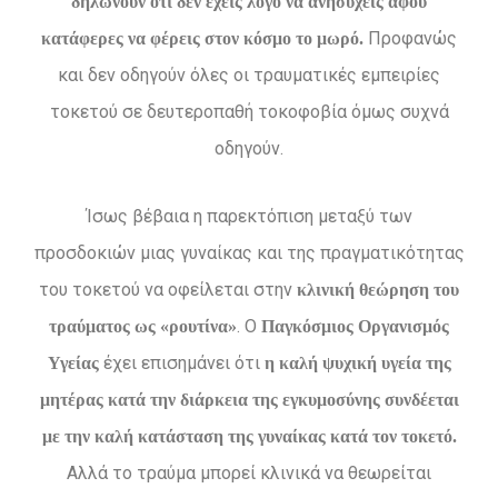
δηλώνουν ότι δεν έχεις λόγο να ανησυχείς αφού
Προφανώς
κατάφερες να φέρεις στον κόσμο το μωρό.
και δεν οδηγούν όλες οι τραυματικές εμπειρίες
τοκετού σε δευτεροπαθή τοκοφοβία όμως συχνά
οδηγούν.
Ίσως βέβαια η παρεκτόπιση μεταξύ των
προσδοκιών μιας γυναίκας και της πραγματικότητας
του τοκετού να οφείλεται στην
κλινική θεώρηση του
. Ο
τραύματος ως «ρουτίνα»
Παγκόσμιος Οργανισμός
έχει επισημάνει ότι
Υγείας
η καλή ψυχική υγεία της
μητέρας κατά την διάρκεια της εγκυμοσύνης συνδέεται
με την καλή κατάσταση της γυναίκας κατά τον τοκετό.
Αλλά το τραύμα μπορεί κλινικά να θεωρείται