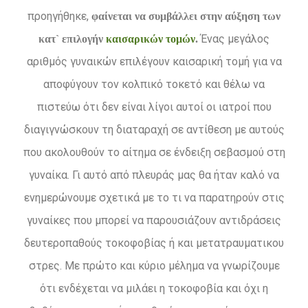
προηγήθηκε,
φαίνεται να συμβάλλει στην αύξηση των
Ένας μεγάλος
κατ` επιλογήν
καισαρικών τομών
.
αριθμός γυναικών επιλέγουν καισαρική τομή για να
αποφύγουν τον κολπικό τοκετό και θέλω να
πιστεύω ότι δεν είναι λίγοι αυτοί οι ιατροί που
διαγιγνώσκουν τη διαταραχή σε αντίθεση με αυτούς
που ακολουθούν το αίτημα σε ένδειξη σεβασμού στη
γυναίκα. Γι αυτό από πλευράς μας θα ήταν καλό να
ενημερώνουμε σχετικά με το τι να παρατηρούν στις
γυναίκες που μπορεί να παρουσιάζουν αντιδράσεις
δευτεροπαθούς τοκοφοβίας ή και μετατραυματικου
στρες. Με πρώτο και κύριο μέλημα να γνωρίζουμε
ότι ενδέχεται να μιλάει η τοκοφοβία και όχι η