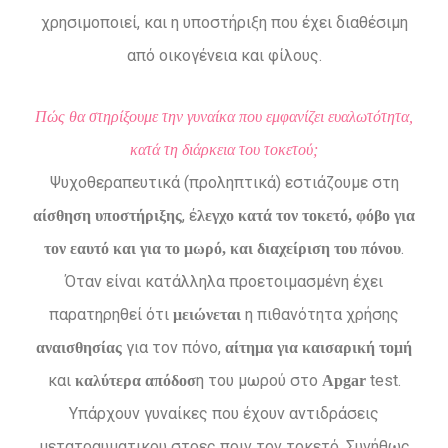
χρησιμοποιεί, και η υποστήριξη που έχει διαθέσιμη
από οικογένεια και φίλους.
Πώς θα στηρίξουμε την γυναίκα που εμφανίζει ευαλωτότητα,
κατά τη διάρκεια του τοκετού;
Ψυχοθεραπευτικά (προληπτικά) εστιάζουμε στη
, έ
αίσθηση υποστήριξης
λεγχο κατά τον τοκετό, φόβο για
.
τον εαυτό και για το μωρό, και διαχείριση του πόνου
Όταν είναι κατάλληλα προετοιμασμένη έχει
παρατηρηθεί ότι
η πιθανότητα χρήσης
μειώνεται
για τον πόνο,
αναισθησίας
αίτημα για καισαρική τομή
και
η του μωρού στο
test.
καλύτερα απόδοσ
Apgar
Υπάρχουν γυναίκες που έχουν αντιδράσεις
μετατραυματικου στρες πριν τον τοκετό. Συνήθως