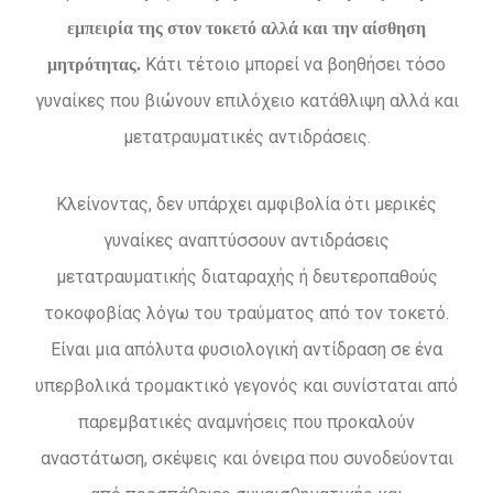
εμπειρία της στον τοκετό αλλά και την αίσθηση
Κάτι τέτοιο μπορεί να βοηθήσει τόσο
μητρότητας.
γυναίκες που βιώνουν επιλόχειο κατάθλιψη αλλά και
μετατραυματικές αντιδράσεις.
Κλείνοντας, δεν υπάρχει αμφιβολία ότι μερικές
γυναίκες αναπτύσσουν αντιδράσεις
μετατραυματικής διαταραχής ή δευτεροπαθούς
τοκοφοβίας λόγω του τραύματος από τον τοκετό.
Είναι μια απόλυτα φυσιολογική αντίδραση σε ένα
υπερβολικά τρομακτικό γεγονός και συνίσταται από
παρεμβατικές αναμνήσεις που προκαλούν
αναστάτωση, σκέψεις και όνειρα που συνοδεύονται