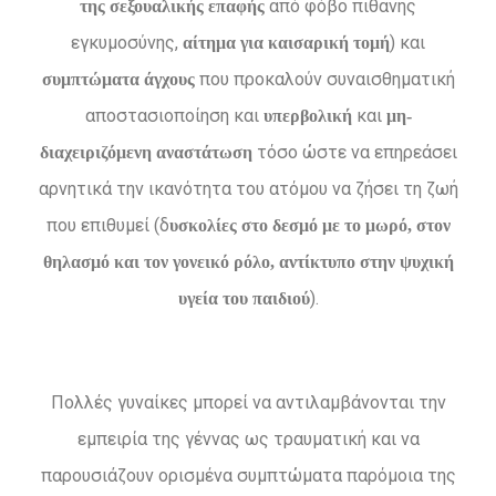
από φόβο πιθανής
της σεξουαλικής επαφής
εγκυμοσύνης,
) και
αίτημα για καισαρική τομή
που προκαλούν συναισθηματική
συμπτώματα άγχους
αποστασιοποίηση και
και
υπερβολική
μη-
τόσο ώστε να επηρεάσει
διαχειριζόμενη αναστάτωση
αρνητικά την ικανότητα του ατόμου να ζήσει τη ζωή
που επιθυμεί (δ
υσκολίες στο δεσμό με το μωρό, στον
θηλασμό και τον γονεικό ρόλο, αντίκτυπο στην ψυχική
).
υγεία του παιδιού
Πολλές γυναίκες μπορεί να αντιλαμβάνονται την
εμπειρία της γέννας ως τραυματική και να
παρουσιάζουν ορισμένα συμπτώματα παρόμοια της