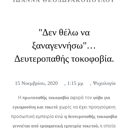
ΙΩΑΝΝΑ ΘΕΟΔΩΡΑΚΟΠΟΥΛΟΥ
"Δεν θέλω να
ξαναγεννήσω"…
Δευτεροπαθής τοκοφοβία.
15 Νοεμβρίου, 2020
,
1:15 μμ
,
Ψυχολογία
Η
αφορά τον
πρωτοπαθής τοκοφοβία
φόβο για
χωρίς να έχει προηγούμενη
εγκυμοσύνη και τοκετό
προσωπική εμπειρία ενώ
η δευτεροπαθής τοκοφοβία
η οποία
γεννιέται από τραυματική εμπειρία τοκετού,