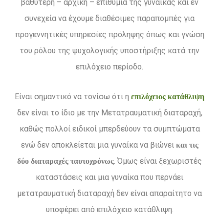
βαθύτερη – αρχική – επιθυμία της γυναίκας και εν
συνεχεία να έχουμε διαθέσιμες παραπομπές για
προγεννητικές υπηρεσίες πρόληψης όπως και γνώση
του ρόλου της ψυχολογικής υποστήριξης κατά την
επιλόχειο περίοδο.
Είναι σημαντικό να τονίσω ότι η
επιλόχειος κατάθλιψη
δεν είναι το ίδιο με την Μετατραυματική διαταραχή,
καθώς πολλοί ειδικοί μπερδεύουν τα συμπτώματα
ενώ δεν αποκλείεται μια γυναίκα να βιώνει
και τις
. Όμως είναι ξεχωριστές
δύο διαταραχές ταυτοχρόνως
καταστάσεις και μια γυναίκα που περνάει
μετατραυματική διαταραχή δεν είναι απαραίτητο να
υποφέρει από επιλόχειο κατάθλιψη.