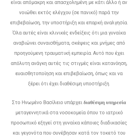
είναι απόμακρη και απασχολημένη με κάτι άλλο ή αν
νοιώθει εκτός ελέγχου (σε πανικό) παρά την
επιβεβαίωση, την υποστήριξη και επαρκή αναλγησία.
Όλα αυτές είναι κλινικές ενδείξεις ότι μια γυναίκα
αναβιώνει συναισθήματα, σκέψεις και μνήμες από
προηγούμενη τραυματική εμπειρία. Αυτό που έχει
απόλυτη ανάγκη αυτές τις στιγμές είναι κατανόηση,
ευαισθητοποίηση και επιβεβαίωση, όπως και να
ξέρει ότι έχει διαθέσιμη υποστήριξη.
Στο Ηνωμένο Βασίλειο υπάρχει
διαθέσιμη υπηρεσία
μεταγεννητικά στα νοσοκομεία όπου το ιατρικό
προσωπικό εξηγεί στη γυναίκα κάποιες διαδικασίες
και γεγονότα που συνέβησαν κατά τον τοκετό του