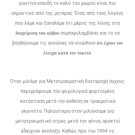
ρουτίνα επειδή το καλό του μωρού είναι πιο
σημαντικό από της μητέρας. Ένας από τους λόγους
που λέμε και ξαναλέμε ότι μέρος της λύσης στη
συμπεριλαμβάνει και το να
διαχείριση του φόβου
βοηθήσουμε τις γυναίκες να νοιώθουν
ότι έχουν τον
.
έλεγχο κατά τον τοκετό
Όταν μιλάμε για Μετατραυματική διαταραχή άγχους
περιγράφουμε την ψυχολογικά φορτισμένη
κατάσταση μετά την έκθεση σε τραυματικά
γεγονότα. Παλαιότερα όταν μιλούσαμε για
μετατραυματικό στρες μετά την γέννα, αρκετοί
έδειχναν έκπληξη. Καθώς προ του 1994 το