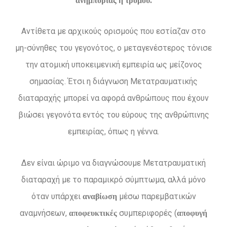
ανημπόριας ή τρόμου.
Αντίθετα με αρχικούς ορισμούς που εστίαζαν στο
μη-σύνηθες του γεγονότος, ο μεταγενέστερος τόνισε
την ατομική υποκειμενική εμπειρία ως μείζονος
σημασίας. Έτσι η διάγνωση Μετατραυματικής
διαταραχής μπορεί να αφορά ανθρώπους που έχουν
βιώσει γεγονότα εντός του εύρους της ανθρώπινης
εμπειρίας, όπως η γέννα.
Δεν είναι ώριμο να διαγνώσουμε Μετατραυματική
διαταραχή με το παραμικρό σύμπτωμα, αλλά μόνο
όταν υπάρχει
μέσω παρεμβατικών
αναβίωση
αναμνήσεων,
συμπεριφορές (
αποφευκτικές
αποφυγή