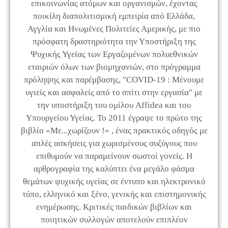
επικοινωνίας ατόμων και οργανισμών, έχοντας
ποικίλη διαπολιτισμική εμπειρία από Ελλάδα,
Αγγλία και Ηνωμένες Πολιτείες Αμερικής, με πιο
πρόσφατη δραστηριότητα την Υποστήριξη της
Ψυχικής Υγείας των Εργαζομένων πολυεθνικών
εταιριών όλων των βιομηχανιών, στο πρόγραμμα
πρόληψης και παρέμβασης, "COVID-19 : Μένουμε
υγιείς και ασφαλείς από το σπίτι στην εργασία" με
την υποστήριξη του ομίλου Affidea και του
Υπουργείου Υγείας. Το 2011 έγραψε το πρώτο της
βιβλίο «Με...χωρίζουν !» , ένας πρακτικός οδηγός με
απλές ασκήσεις για χωρισμένους συζύγους που
επιθυμούν να παραμείνουν σωστοί γονείς. Η
αρθρογραφία της καλύπτει ένα μεγάλο φάσμα
θεμάτων ψυχικής υγείας σε έντυπο και ηλεκτρονικό
τύπο, ελληνικό και ξένο, γενικής και επιστημονικής
ενημέρωσης. Κριτικές παιδικών βιβλίων και
ποιητικών συλλογών αποτελούν επιπλέον