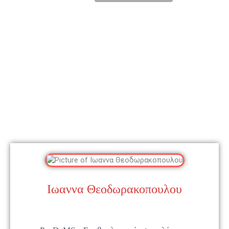
Ιωαννα Θεοδωρακοπουλου