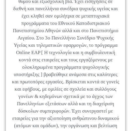
θυμού και εξωσχολική βία. Έχει εισηγήσεις σε
διεθνή και πανελλήνια συνέδρια ψυχικής υγείας και
έχει κληθεί σαν ομιλήτρια σε μεταπτυχιακά
προγράμματα του Εθνικού Καποδιστριακού
Πανεπιστημίου Αθηνών αλλά και στο Πανεπιστήμιο
Αιγαίου. Στο 3ο Πανελλήνιο Συνέδριο Ψυχικής
Υγείας και τηλεματικών εφαρμογών, το πρόγραμμα
Online EAP [ Η τεχνολογία και η συμβουλευτική
κοντά στις εταιρείες και τους εργαζόμενους με
ολοκληρωμένα προγράμματα ψυχολογικής
υποστήριξης ] βραβεύθηκε ανάμεσα στις καλύτερες
και πρωτοπόρες εργασίες. Βρίσκεται κοντά σε γονείς
και εφήβους, με ομιλίες σε σχολεία και συλλόγους
γονέων & κηδεμόνων σχετικά με το άγχος των
Πανελληνίων εξετάσεων αλλά και τη διαχείριση
δύσκολων συμπεριφορών. Έχει συνεργαστεί με
εταιρείες για την αξιοποίηση ανθρώπινου δυναμικού
(ατόμων και ομάδων), την οργάνωση και βελτίωση