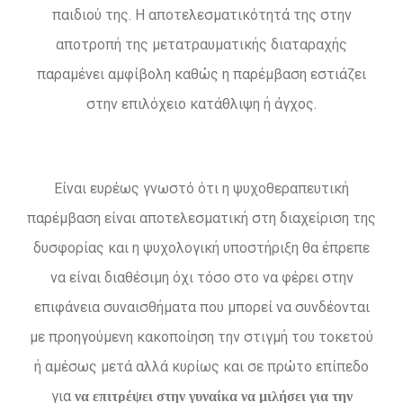
παιδιού της. Η αποτελεσματικότητά της στην
αποτροπή της μετατραυματικής διαταραχής
παραμένει αμφίβολη καθώς η παρέμβαση εστιάζει
στην επιλόχειο κατάθλιψη ή άγχος.
Είναι ευρέως γνωστό ότι η ψυχοθεραπευτική
παρέμβαση είναι αποτελεσματική στη διαχείριση της
δυσφορίας και η ψυχολογική υποστήριξη θα έπρεπε
να είναι διαθέσιμη όχι τόσο στο να φέρει στην
επιφάνεια συναισθήματα που μπορεί να συνδέονται
με προηγούμενη κακοποίηση την στιγμή του τοκετού
ή αμέσως μετά αλλά κυρίως και σε πρώτο επίπεδο
για
να επιτρέψει στην γυναίκα να μιλήσει για την