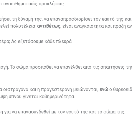
ι συναισθηματικές προκλήσεις.
κτήσει τη δύναμή της, να επαναπροσδιορίσει τον εαυτό της κα
ελεί πολυτέλεια·
αντιθέτως
, είναι αναγκαιότητα και πράξη α
τέρα; Ας εξετάσουμε κάθε πλευρά.
ογή. Το σώμα προσπαθεί να επανέλθει από τις απαιτήσεις τη
α οιστρογόνα και η προγεστερόνη μειώνονται,
ενώ
ο θυρεοει
ειψη ύπνου γίνεται καθημερινότητα.
η για να επανασυνδεθεί με τον εαυτό της και το σώμα της.