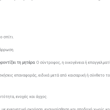
ο σπίτι.
νάρρωση.
ροντίζει τη μητέρα
. Ο σύντροφος, η οικογένεια ή επαγγελμα
σκήσεις επαναφοράς, ειδικά μετά από καισαρική ή σύνθετο το
τότητα, ενοχές και άγχος.
ι με ενεργητική ακρόαση, ενσυναίσθηση και αποδοχή χωρίς κρι