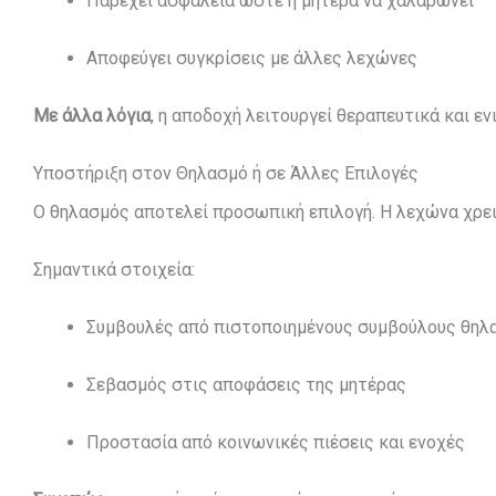
Παρέχει ασφάλεια ώστε η μητέρα να χαλαρώνει
Αποφεύγει συγκρίσεις με άλλες λεχώνες
Με άλλα λόγια
, η αποδοχή λειτουργεί θεραπευτικά και εν
Υποστήριξη στον Θηλασμό ή σε Άλλες Επιλογές
Ο θηλασμός αποτελεί προσωπική επιλογή. Η λεχώνα χρε
Σημαντικά στοιχεία:
Συμβουλές από πιστοποιημένους συμβούλους θηλ
Σεβασμός στις αποφάσεις της μητέρας
Προστασία από κοινωνικές πιέσεις και ενοχές