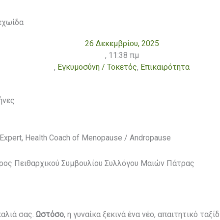
εχωίδα
26 Δεκεμβρίου, 2025
,
11:38 πμ
,
Εγκυμοσύνη / Τοκετός
,
Επικαιρότητα
ήνες
Expert, Health Coach of Menopause / Andropause
δρος Πειθαρχικού Συμβουλίου Συλλόγου Μαιών Πάτρας
καλιά σας.
Ωστόσο
, η γυναίκα ξεκινά ένα νέο, απαιτητικό ταξ