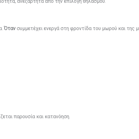
αιότητα, ανεξάρτητα από την επιλογή θηλασμού.
α.
Όταν
συμμετέχει ενεργά στη φροντίδα του μωρού και της μη
άζεται παρουσία και κατανόηση.