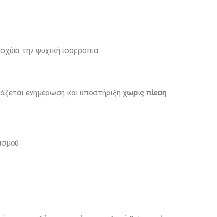
ισχύει την ψυχική ισορροπία.
ιάζεται ενημέρωση και υποστήριξη
χωρίς πίεση
.
ασμού