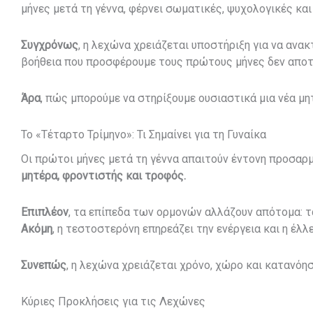
μήνες μετά τη γέννα, φέρνει σωματικές, ψυχολογικές κα
Συγχρόνως
, η λεχώνα χρειάζεται υποστήριξη για να ανα
βοήθεια που προσφέρουμε τους πρώτους μήνες δεν αποτ
Άρα
, πώς μπορούμε να στηρίξουμε ουσιαστικά μια νέα μη
Το «Τέταρτο Τρίμηνο»: Τι Σημαίνει για τη Γυναίκα
Οι πρώτοι μήνες μετά τη γέννα απαιτούν έντονη προσαρμ
μητέρα,
φροντιστής και τροφός.
Επιπλέον
, τα επίπεδα των ορμονών αλλάζουν απότομα: τ
Ακόμη
, η τεστοστερόνη επηρεάζει την ενέργεια και η έλλ
Συνεπώς
, η λεχώνα χρειάζεται χρόνο, χώρο και κατανόησ
Κύριες Προκλήσεις για τις Λεχώνες