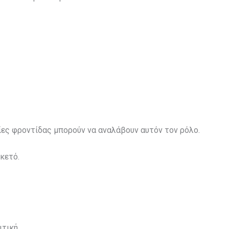
τίες φροντίδας μπορούν να αναλάβουν αυτόν τον ρόλο.
κετό.
τική.