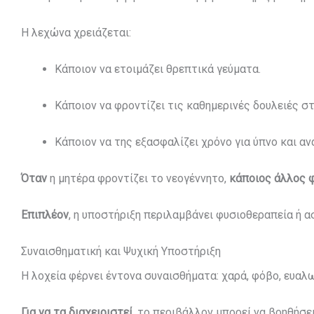
Η λεχώνα χρειάζεται:
Κάποιον να ετοιμάζει θρεπτικά γεύματα.
Κάποιον να φροντίζει τις καθημερινές δουλειές στ
Κάποιον να της εξασφαλίζει χρόνο για ύπνο και α
Όταν
η μητέρα φροντίζει το νεογέννητο,
κάποιος άλλος φ
Επιπλέον
, η υποστήριξη περιλαμβάνει φυσιοθεραπεία ή α
Συναισθηματική και Ψυχική Υποστήριξη
Η λοχεία φέρνει έντονα συναισθήματα: χαρά, φόβο, ευαλω
Για να τα διαχειριστεί
, το περιβάλλον μπορεί να βοηθήσε