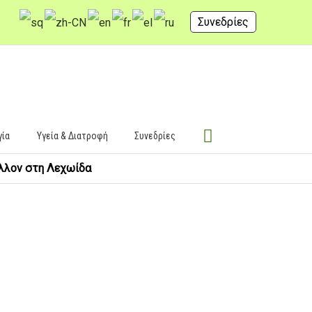
Συνεδρίες
γία
Υγεία & Διατροφή
Συνεδρίες
άλλον στη Λεχωίδα