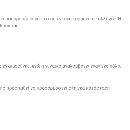
ι να ισορροπήσει μέσα στις έντονες ορμονικές αλλαγές. Η
νθρωπιάς.
ς εγκυμοσύνης,
ενώ
η γυναίκα αναλαμβάνει έναν νέο ρόλο:
δής προσπαθεί να προσαρμοστεί στη νέα κατάσταση.