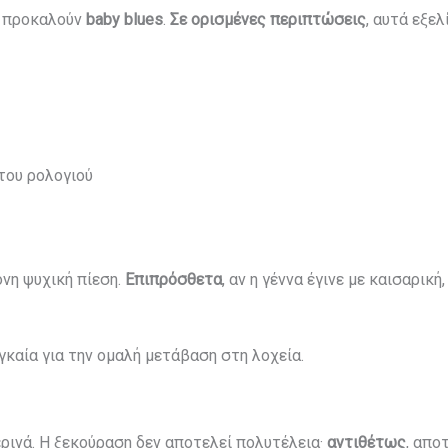
ά προκαλούν
baby blues
.
Σε ορισμένες περιπτώσεις
, αυτά εξε
 του ρολογιού
ονη ψυχική πίεση.
Επιπρόσθετα
, αν η γέννα έγινε με καισαρικ
αγκαία για την ομαλή μετάβαση στη λοχεία.
ρινά. Η ξεκούραση δεν αποτελεί πολυτέλεια·
αντιθέτως
, απο