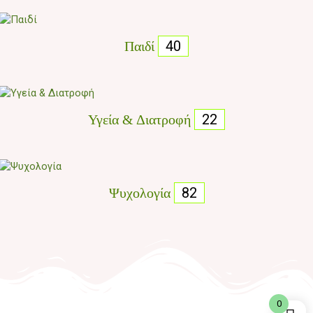
40
Παιδί
22
Υγεία & Διατροφή
82
Ψυχολογία
0