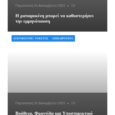
Παρασκευή 26 Δεκεμβρίου 2025
0
Η ραπαμυκίνη μπορεί να καθυστερήσει
την εμμηνόπαυση
ΕΓΚΥΜΟΣΎΝΗ / ΤΟΚΕΤΌΣ
ΕΠΙΚΑΙΡΌΤΗΤΑ
Παρασκευή 26 Δεκεμβρίου 2025
0
Βοήθεια, Φροντίδα και Υποστηρικτικό