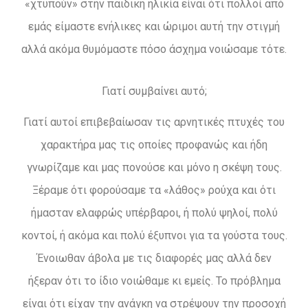
«χτυπούν» στην παιδική ηλικία είναι ότι πολλοί από
εμάς είμαστε ενήλικες και ώριμοι αυτή την στιγμή
αλλά ακόμα θυμόμαστε πόσο άσχημα νοιώσαμε τότε.
Γιατί συμβαίνει αυτό;
Γιατί αυτοί επιβεβαίωσαν τις αρνητικές πτυχές του
χαρακτήρα μας τις οποίες προφανώς και ήδη
γνωρίζαμε και μας πονούσε και μόνο η σκέψη τους.
Ξέραμε ότι φορούσαμε τα «λάθος» ρούχα και ότι
ήμασταν ελαφρώς υπέρβαροι, ή πολύ ψηλοί, πολύ
κοντοί, ή ακόμα και πολύ έξυπνοι για τα γούστα τους.
Ένοιωθαν άβολα με τις διαφορές μας αλλά δεν
ήξεραν ότι το ίδιο νοιώθαμε κι εμείς. Το πρόβλημα
είναι ότι είχαν την ανάγκη να στρέψουν την προσοχή