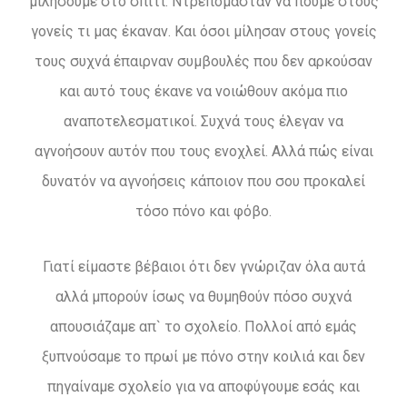
μιλήσουμε στο σπίτι. Ντρεπόμασταν να πούμε στους
γονείς τι μας έκαναν. Και όσοι μίλησαν στους γονείς
τους συχνά έπαιρναν συμβουλές που δεν αρκούσαν
και αυτό τους έκανε να νοιώθουν ακόμα πιο
αναποτελεσματικοί. Συχνά τους έλεγαν να
αγνοήσουν αυτόν που τους ενοχλεί. Αλλά πώς είναι
δυνατόν να αγνοήσεις κάποιον που σου προκαλεί
τόσο πόνο και φόβο.
Γιατί είμαστε βέβαιοι ότι δεν γνώριζαν όλα αυτά
αλλά μπορούν ίσως να θυμηθούν πόσο συχνά
απουσιάζαμε απ` το σχολείο. Πολλοί από εμάς
ξυπνούσαμε το πρωί με πόνο στην κοιλιά και δεν
πηγαίναμε σχολείο για να αποφύγουμε εσάς και