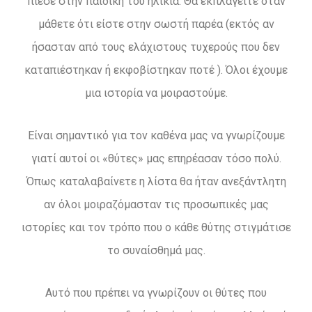
πίεσε στην παιδική του ηλικία. Θα εκπλαγείτε όταν
μάθετε ότι είστε στην σωστή παρέα (εκτός αν
ήσασταν από τους ελάχιστους τυχερούς που δεν
καταπιέστηκαν ή εκφοβίστηκαν ποτέ ). Όλοι έχουμε
μια ιστορία να μοιραστούμε.
Είναι σημαντικό για τον καθένα μας να γνωρίζουμε
γιατί αυτοί οι «θύτες» μας επηρέασαν τόσο πολύ.
Όπως καταλαβαίνετε η λίστα θα ήταν ανεξάντλητη
αν όλοι μοιραζόμασταν τις προσωπικές μας
ιστορίες και τον τρόπο που ο κάθε θύτης στιγμάτισε
το συναίσθημά μας.
Αυτό που πρέπει να γνωρίζουν οι θύτες που