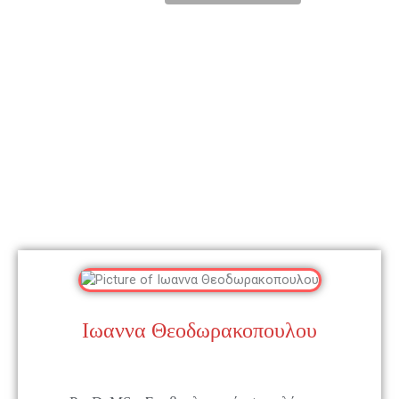
Ιωαννα Θεοδωρακοπουλου