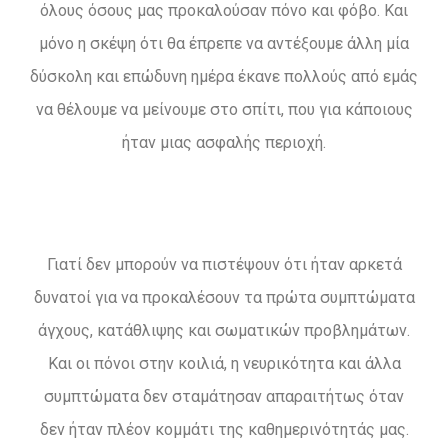
όλους όσους μας προκαλούσαν πόνο και φόβο. Και
μόνο η σκέψη ότι θα έπρεπε να αντέξουμε άλλη μία
δύσκολη και επώδυνη ημέρα έκανε πολλούς από εμάς
να θέλουμε να μείνουμε στο σπίτι, που για κάποιους
ήταν μιας ασφαλής περιοχή.
Γιατί δεν μπορούν να πιστέψουν ότι ήταν αρκετά
δυνατοί για να προκαλέσουν τα πρώτα συμπτώματα
άγχους, κατάθλιψης και σωματικών προβλημάτων.
Και οι πόνοι στην κοιλιά, η νευρικότητα και άλλα
συμπτώματα δεν σταμάτησαν απαραιτήτως όταν
δεν ήταν πλέον κομμάτι της καθημερινότητάς μας.