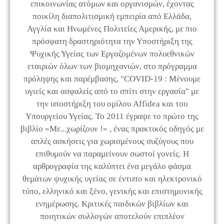
επικοινωνίας ατόμων και οργανισμών, έχοντας
ποικίλη διαπολιτισμική εμπειρία από Ελλάδα,
Αγγλία και Ηνωμένες Πολιτείες Αμερικής, με πιο
πρόσφατη δραστηριότητα την Υποστήριξη της
Ψυχικής Υγείας των Εργαζομένων πολυεθνικών
εταιριών όλων των βιομηχανιών, στο πρόγραμμα
πρόληψης και παρέμβασης, "COVID-19 : Μένουμε
υγιείς και ασφαλείς από το σπίτι στην εργασία" με
την υποστήριξη του ομίλου Affidea και του
Υπουργείου Υγείας. Το 2011 έγραψε το πρώτο της
βιβλίο «Με...χωρίζουν !» , ένας πρακτικός οδηγός με
απλές ασκήσεις για χωρισμένους συζύγους που
επιθυμούν να παραμείνουν σωστοί γονείς. Η
αρθρογραφία της καλύπτει ένα μεγάλο φάσμα
θεμάτων ψυχικής υγείας σε έντυπο και ηλεκτρονικό
τύπο, ελληνικό και ξένο, γενικής και επιστημονικής
ενημέρωσης. Κριτικές παιδικών βιβλίων και
ποιητικών συλλογών αποτελούν επιπλέον