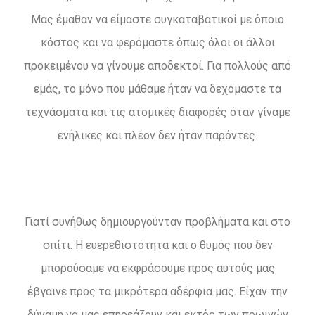
Μας έμαθαν να είμαστε συγκαταβατικοί με όποιο
κόστος και να φερόμαστε όπως όλοι οι άλλοι
προκειμένου να γίνουμε αποδεκτοί. Για πολλούς από
εμάς, το μόνο που μάθαμε ήταν να δεχόμαστε τα
τεχνάσματα και τις ατομικές διαφορές όταν γίναμε
ενήλικες και πλέον δεν ήταν παρόντες.
Γιατί συνήθως δημιουργούνταν προβλήματα και στο
σπίτι. Η ευερεθιστότητα και ο θυμός που δεν
μπορούσαμε να εκφράσουμε προς αυτούς μας
έβγαινε προς τα μικρότερα αδέρφια μας. Είχαν την
δύναμη να μας επηρεάζουν και εκτός των πρωινών