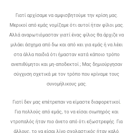
Γιατί αρχίσαμε να αμφισβητούμε την κρίση μας.
Μερικοί από εμάς νομίζαμε ότι αυτοί ήταν φίλοι μας.
Αλλά αναρωτιόμασταν γιατί ένας φίλος θα άρχιζε να
μιλάει άσχημα από δω και από κει για εμάς ή να λέει
στα άλλα παιδιά ότι ήμασταν κατά κάποιο τρόπο
ανεπιθύμητοι και μη-αποδεκτοί ; Μας δημιούργησαν
σύγχυση σχετικά με τον τρόπο που κρίναμε τους
συνομήλικους μας.
Γιατί δεν μας επέτρεπαν να είμαστε διαφορετικοί
.
Για πολλούς από εμάς, το να είσαι σιωπηρός και
ντροπαλός ήταν πιο άνετο από ότι εξωστρεφής. Για
άλλους, το να είσαι λίγο σχολαστικός ήταν καλό.