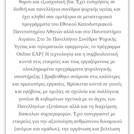
θυμού και εξωσχολική βία. Έχει εισηγήσεις σε
διεθνή και πανελλήνια συνέδρια ψυχικής υγείας και
έχει κληθεί σαν ομιλήτρια σε μεταπτυχιακά
προγράμματα του Εθνικού Καποδιστριακού
Πανεπιστημίου Αθηνών αλλά και στο Πανεπιστήμιο
Αιγαίου. Στο 3ο Πανελλήνιο Συνέδριο Ψυχικής
Υγείας και τηλεματικών εφαρμογών, το πρόγραμμα
Online EAP [ Η τεχνολογία και η συμβουλευτική
κοντά στις εταιρείες και τους εργαζόμενους με
ολοκληρωμένα προγράμματα ψυχολογικής
υποστήριξης ] βραβεύθηκε ανάμεσα στις καλύτερες
και πρωτοπόρες εργασίες. Βρίσκεται κοντά σε γονείς
και εφήβους, με ομιλίες σε σχολεία και συλλόγους
γονέων & κηδεμόνων σχετικά με το άγχος των
Πανελληνίων εξετάσεων αλλά και τη διαχείριση
δύσκολων συμπεριφορών. Έχει συνεργαστεί με
εταιρείες για την αξιοποίηση ανθρώπινου δυναμικού
(ατόμων και ομάδων), την οργάνωση και βελτίωση