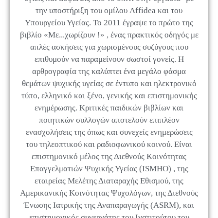
την υποστήριξη του ομίλου Affidea και του
Υπουργείου Υγείας. Το 2011 έγραψε το πρώτο της
βιβλίο «Με...χωρίζουν !» , ένας πρακτικός οδηγός με
απλές ασκήσεις για χωρισμένους συζύγους που
επιθυμούν να παραμείνουν σωστοί γονείς. Η
αρθρογραφία της καλύπτει ένα μεγάλο φάσμα
θεμάτων ψυχικής υγείας σε έντυπο και ηλεκτρονικό
τύπο, ελληνικό και ξένο, γενικής και επιστημονικής
ενημέρωσης. Κριτικές παιδικών βιβλίων και
ποιητικών συλλογών αποτελούν επιπλέον
ενασχολήσεις της όπως και συνεχείς ενημερώσεις
του τηλεοπτικού και ραδιοφωνικού κοινού. Είναι
επιστημονικό μέλος της Διεθνούς Κοινότητας
Επαγγελματιών Ψυχικής Υγείας (ISMHO) , της
εταιρείας Μελέτης Διαταραχής Εθισμού, της
Αμερικανικής Κοινότητας Ψυχολόγων, της Διεθνούς
Ένωσης Ιατρικής της Αναπαραγωγής (ASRM), και
επιστημονικός συνεργάτης του Ινστιτούτου του