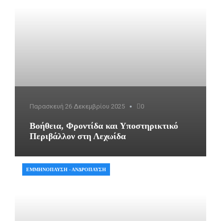
Παρασκευή 26 Δεκεμβρίου 2025
0
Βοήθεια, Φροντίδα και Υποστηρικτικό
Περιβάλλον στη Λεχωίδα
ΕΜΜΗΝΌΠΑΥΣΗ - ΑΝΔΡΌΠΑΥΣΗ