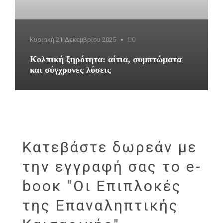
Κυριακή 21 Δεκεμβρίου 2025
0
Κολπική ξηρότητα: αίτια, συμπτώματα
και σύγχρονες λύσεις
Κατεβάστε δωρεάν με
την εγγραφή σας το e-
bοοκ "Οι Επιπλοκές
της Επαναληπτικής