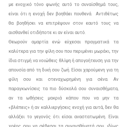
με ενοχικό τόνο φωνής αυτό το συναίσθημά τους,
είναι ότι η ενοχή δεν βοηθάει πουθενά. Αντιθέτως
θα βοηθήσει να επιτρέψουν στον εαυτό τους να
αισθανθεί οτιδήποτε κι αν είναι αυτό.
Θεωρούν αμαρτία ενώ εύχεσαι πραγματικά τα
καλύτερα για την φίλη σου που περιμένει μωράκι, την
ίδια στιγμή να νοιώθεις θλίψη ή απογοήτευση για την
απουσία από τη δική σου ζωή. Είσαι χαρούμενη για τη
φίλη σου και στεναχωρημένη για σένα. Αν
παραγκωνίσεις τα πιο δύσκολά σου συναισθήματα,
αν τα ωθήσεις μακριά κάπου που να μην τα
«βλέπεις» ή αν καλλιεργήσεις ενοχή για αυτά, δεν θα
αλλάξει το γεγονός ότι είσαι αναστατωμένη. Είναι
χρέος σου να σέβεσαι τα συναισθήματά σου, ιδίως