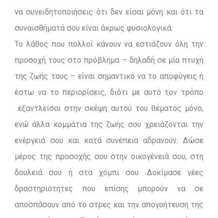
να συνειδητοποιήσεις ότι δεν είσαι μόνη και ότι τα
συναισθήματά σου είναι άκρως φυσιολογικά.
Το λάθος που πολλοί κάνουν να εστιάζουν όλη την
προσοχή τους στο πρόβλημα – δηλαδή σε μία πτυχή
της ζωής τους – είναι σημαντικό να το αποφύγεις ή
έστω να το περιορίσεις, διότι με αυτό τον τρόπο
εξαντλείσαι στην σκέψη αυτού του θέματος μόνο,
ενώ άλλα κομμάτια της ζωής σου χρειάζονται την
ενέργειά σου και κατά συνέπεια αδρανούν. Δώσε
μέρος της προσοχής σου στην οικογένειά σου, στη
δουλειά σου ή στα χόμπι σου. Δοκίμασε νέες
δραστηριότητες που επίσης μπορούν να σε
αποσπάσουν από το στρες και την απογοήτευση της