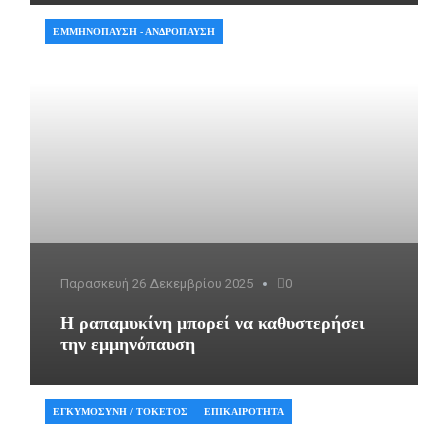
ΕΜΜΗΝΌΠΑΥΣΗ - ΑΝΔΡΌΠΑΥΣΗ
Παρασκευή 26 Δεκεμβρίου 2025
0
Η ραπαμυκίνη μπορεί να καθυστερήσει
την εμμηνόπαυση
ΕΓΚΥΜΟΣΎΝΗ / ΤΟΚΕΤΌΣ
ΕΠΙΚΑΙΡΌΤΗΤΑ