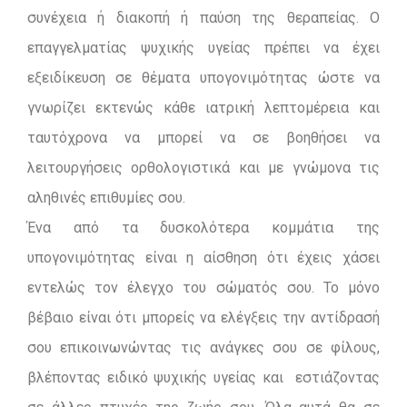
συνέχεια ή διακοπή ή παύση της θεραπείας. Ο
επαγγελματίας ψυχικής υγείας πρέπει να έχει
εξειδίκευση σε θέματα υπογονιμότητας ώστε να
γνωρίζει εκτενώς κάθε ιατρική λεπτομέρεια και
ταυτόχρονα να μπορεί να σε βοηθήσει να
λειτουργήσεις ορθολογιστικά και με γνώμονα τις
αληθινές επιθυμίες σου.
Ένα από τα δυσκολότερα κομμάτια της
υπογονιμότητας είναι η αίσθηση ότι έχεις χάσει
εντελώς τον έλεγχο του σώματός σου. Το μόνο
βέβαιο είναι ότι μπορείς να ελέγξεις την αντίδρασή
σου επικοινωνώντας τις ανάγκες σου σε φίλους,
βλέποντας ειδικό ψυχικής υγείας και εστιάζοντας