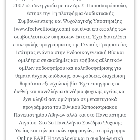
2007 σε συνεργασία με τον Δρ. Σ. Παπασπυρόπουλο,
έστησε την 1η πλατφόρμα Διαδικτυακής
Συμβουλευτικής και Ψυχολογικής Υποστήριξης
(www.feelwelltoday.com) και είναι επικεφαλής των
συμβουλευτικών υπηρεσιών έκτοτε. Έχει διατελέσει
επικεφαλής προγράμματος της Γενικής Γραμματείας
Ισότητας ενάντια στην Ενδοοικογενειακή Βία και
ομιλήτρια σε ακαδημίες και εφήβους αθλητικών
ομίλων ποδοσφαίρου και καλαθοσφαίρισης για
θέματα άγχους απόδοσης, συγκρούσεις, διαχείριση
θυμού και εξωσχολική βία. Έχει εισηγήσεις σε
διεθνή και πανελλήνια συνέδρια ψυχικής υγείας και
έχει κληθεί σαν ομιλήτρια σε μεταπτυχιακά
προγράμματα του Εθνικού Καποδιστριακού
Πανεπιστημίου Αθηνών αλλά και στο Πανεπιστήμιο
Αιγαίου. Στο 3ο Πανελλήνιο Συνέδριο Ψυχικής
Υγείας και τηλεματικών εφαρμογών, το πρόγραμμα
Online EAP [ Η τεχνολογία και η συμβουλευτική