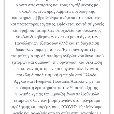
κοντά στις εταιρείες και τους εργαζόμενους με
ολοκληρωμένα προγράμματα ψυχολογικής
υποστήριξης ] βραβεύθηκε ανάμεσα στις καλύτερες
και πρωτοπόρες εργασίες. Βρίσκεται κοντά σε γονείς
και εφήβους, με ομιλίες σε σχολεία και συλλόγους
γονέων & κηδεμόνων σχετικά με το άγχος των
Πανελληνίων εξετάσεων αλλά και τη διαχείριση
δύσκολων συμπεριφορών. Έχει συνεργαστεί με
εταιρείες για την αξιοποίηση ανθρώπινου δυναμικού
(ατόμων και ομάδων), την οργάνωση και βελτίωση
επικοινωνίας ατόμων και οργανισμών, έχοντας
ποικίλη διαπολιτισμική εμπειρία από Ελλάδα,
Αγγλία και Ηνωμένες Πολιτείες Αμερικής, με πιο
πρόσφατη δραστηριότητα την Υποστήριξη της
Ψυχικής Υγείας των Εργαζομένων πολυεθνικών
εταιριών όλων των βιομηχανιών, στο πρόγραμμα
πρόληψης και παρέμβασης, "COVID-19 : Μένουμε
υγιείς και ασφαλείς από το σπίτι στην εργασία" με