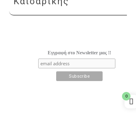
Καισαρικής"
Εγγραφή στο Newsletter μας !!
0