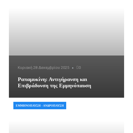
Κυριακή 28 Δεκεμβρίου 2025
0
Ραπαμυκίνη: Αντιγήρανση και
Επιβράδυνση της Εμμηνόπαυση
ΕΜΜΗΝΌΠΑΥΣΗ - ΑΝΔΡΌΠΑΥΣΗ