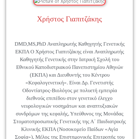
Χρήστος Γιαπιτζάκης
DMD,MS,PhD Αναπληρωτής Καθηγητής Γενετικής
ΕΚΠΑ Ο Χρήστος Γιαπιτζάκης είναι Αναπληρωτής
Καθηγητής Γενετικής στην Ιατρική Σχολή του
Εθνικού Καποδιστριακού Πανεπιστημίου Αθηνών
(ΕΚΠΑ) και Διευθυντής του Κέντρου
«Κεφαλογενετική». Είναι Δρ. Γενετιστής
Οδοντίατρος-Βιολόγος με πολυετή εμπειρία
διεθνούς επιπέδου στον γενετικό έλεγχο
νευρολογικών νοσημάτων και αναπτυξιακών
συνδρόμων της κεφαλής, Υπεύθυνος της Μονάδας
Στοματοπροσωπικής Γενετικής της Α΄ Παιδιατρικής
Κλινικής ΕΚΠΑ (Νοσοκομείο Παίδων «Αγία
Σοφία»), Μέλος της Επιστημονικής Επιτροπής του