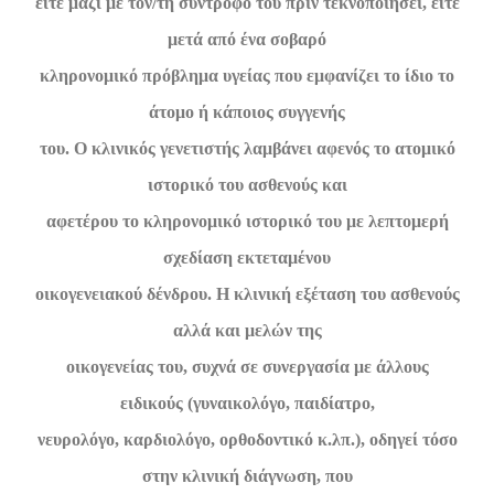
είτε μαζί με τον/τη σύντροφό του πριν τεκνοποιήσει, είτε
μετά από ένα σοβαρό
κληρονομικό πρόβλημα υγείας που εμφανίζει το ίδιο το
άτομο ή κάποιος συγγενής
του. Ο κλινικός γενετιστής λαμβάνει αφενός το ατομικό
ιστορικό του ασθενούς και
αφετέρου το κληρονομικό ιστορικό του με λεπτομερή
σχεδίαση εκτεταμένου
οικογενειακού δένδρου. Η κλινική εξέταση του ασθενούς
αλλά και μελών της
οικογενείας του, συχνά σε συνεργασία με άλλους
ειδικούς (γυναικολόγο, παιδίατρο,
νευρολόγο, καρδιολόγο, ορθοδοντικό κ.λπ.), οδηγεί τόσο
στην κλινική διάγνωση, που