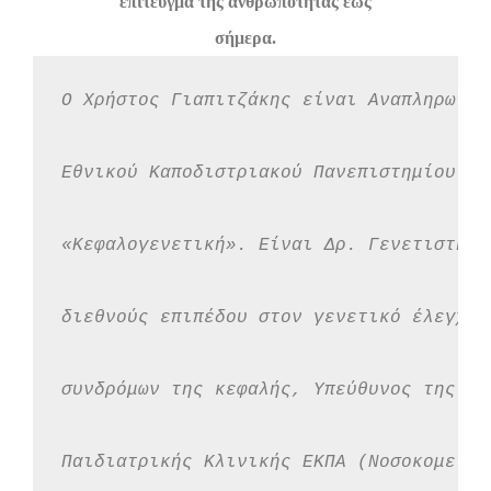
επίτευγμα της ανθρωπότητας έως
σήμερα.
Ο Χρήστος Γιαπιτζάκης είναι Αναπληρωτής
Εθνικού Καποδιστριακού Πανεπιστημίου Αθ
«Κεφαλογενετική». Είναι Δρ. Γενετιστής 
διεθνούς επιπέδου στον γενετικό έλεγχο 
συνδρόμων της κεφαλής, Υπεύθυνος της Μο
Παιδιατρικής Κλινικής ΕΚΠΑ (Νοσοκομείο 