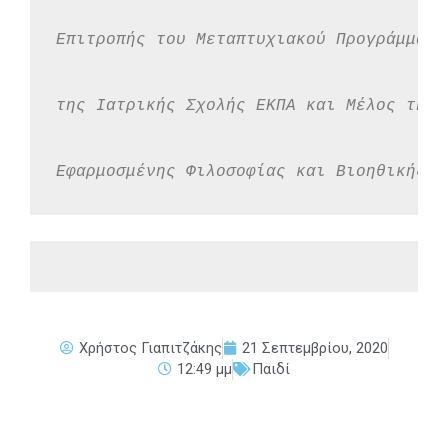
Επιτροπής του Μεταπτυχιακού Προγράμματο
της Ιατρικής Σχολής ΕΚΠΑ και Μέλος της 
Εφαρμοσμένης Φιλοσοφίας και Βιοηθικής τ
Χρήστος Γιαπιτζάκης
21 Σεπτεμβρίου, 2020
12:49 μμ
Παιδί