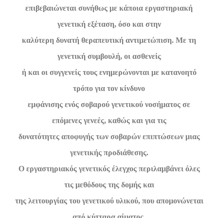
επιβεβαιώνεται συνήθως με κάποια εργαστηριακή
γενετική εξέταση, όσο και στην
καλύτερη δυνατή θεραπευτική αντιμετώπιση. Με τη
γενετική συμβουλή, οι ασθενείς
ή και οι συγγενείς τους ενημερώνονται με κατανοητό
τρόπο για τον κίνδυνο
εμφάνισης ενός σοβαρού γενετικού νοσήματος σε
επόμενες γενεές, καθώς και για τις
δυνατότητες αποφυγής των σοβαρών επιπτώσεων μιας
γενετικής προδιάθεσης.
Ο εργαστηριακός γενετικός έλεγχος περιλαμβάνει όλες
τις μεθόδους της δομής και
της λειτουργίας του γενετικού υλικού, που απομονώνεται
από κύτταρα αίματος,