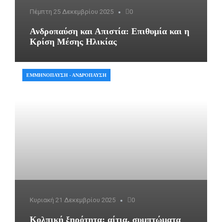
Πέμπτη 25 Δεκεμβρίου 2025
0
Ανδροπαύση και Απιστία: Επιθυμία και η
Κρίση Μέσης Ηλικίας
ΕΜΜΗΝΌΠΑΥΣΗ - ΑΝΔΡΌΠΑΥΣΗ
Κυριακή 21 Δεκεμβρίου 2025
0
Κολπική ξηρότητα: αίτια, συμπτώματα