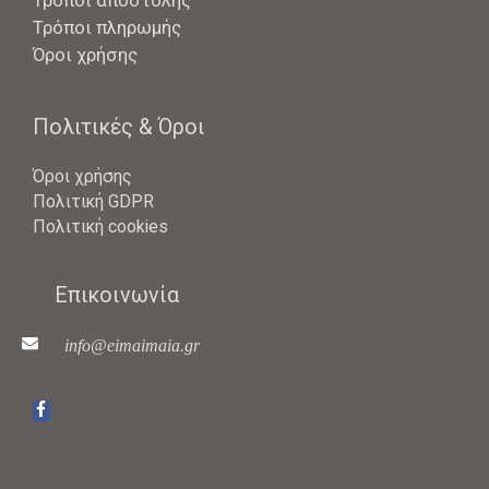
Τρόποι πληρωμής
Όροι χρήσης
Πολιτικές & Όροι
Όροι χρήσης
Πολιτική GDPR
Πολιτική cookies
Επικοινωνία
info@eimaimaia.gr