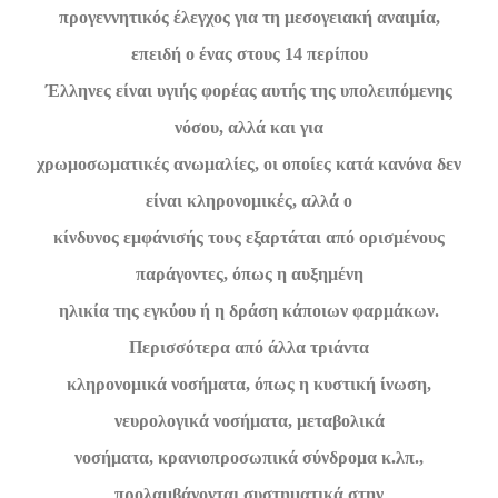
προγεννητικός έλεγχος για τη μεσογειακή αναιμία,
επειδή ο ένας στους 14 περίπου
Έλληνες είναι υγιής φορέας αυτής της υπολειπόμενης
νόσου, αλλά και για
χρωμοσωματικές ανωμαλίες, οι οποίες κατά κανόνα δεν
είναι κληρονομικές, αλλά ο
κίνδυνος εμφάνισής τους εξαρτάται από ορισμένους
παράγοντες, όπως η αυξημένη
ηλικία της εγκύου ή η δράση κάποιων φαρμάκων.
Περισσότερα από άλλα τριάντα
κληρονομικά νοσήματα, όπως η κυστική ίνωση,
νευρολογικά νοσήματα, μεταβολικά
νοσήματα, κρανιοπροσωπικά σύνδρομα κ.λπ.,
προλαμβάνονται συστηματικά στην