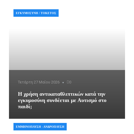
ΕΓΚΥΜΟΣΎΝΗ / ΤΟΚΕΤΌΣ
Τετάρτη 27 Μαΐου 2026
0
Η χρήση αντικαταθλιπτικών κατά την
εγκυμοσύνη συνδέεται με Αυτισμό στο
παιδί;
ΕΜΜΗΝΌΠΑΥΣΗ - ΑΝΔΡΌΠΑΥΣΗ