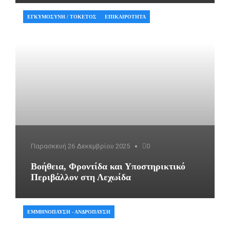
ΕΓΚΥΜΟΣΎΝΗ / ΤΟΚΕΤΌΣ
ΕΠΙΚΑΙΡΌΤΗΤΑ
Παρασκευή 26 Δεκεμβρίου 2025
0
Βοήθεια, Φροντίδα και Υποστηρικτικό
Περιβάλλον στη Λεχωίδα
ΕΜΜΗΝΌΠΑΥΣΗ - ΑΝΔΡΌΠΑΥΣΗ