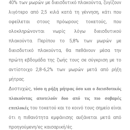
40% των μωρών με διεισδυτικό πλακούντα, ζυγίζουν
λιγότερο από 2,5 κιλά κατά τη γέννηση, κάτι που
οφείλεται στους πρόωρους τοκετούς, που
ολοκληρώνονται νωρίς λόγω διεισδυτικού
πλακούντα. Περίπου το 5,8% των μωρών με
διεισδυτικό πλακούντα, θα πεθάνουν μέσα την
πρώτη εβδομάδα της ζωής τους σε σύγκριση με το
αντίστοιχο 2,8-6,2% των μωρών μετά από ρήξη
μήτρας.
Δυστυχώς,
τόσο η ρήξη μήτρας όσο και ο διεισδυτικός
πλακούντας αποτελούν δυο από τις πιο σοβαρές
του τοκετού και το κοινό τους σημείο είναι
επιπλοκές
ότι η πιθανότητα εμφάνισης αυξάνεται μετά από
προηγούμενη/ες καισαρική/ές.