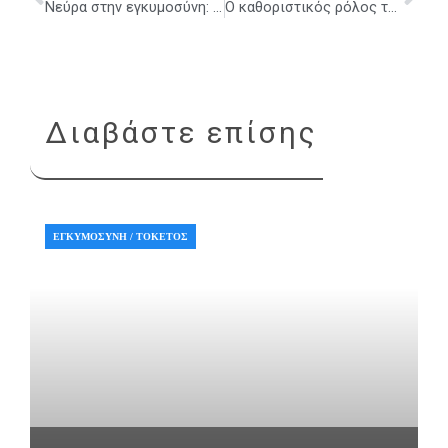
Νεύρα στην εγκυμοσύνη: Όλα όσα πρέπει να γνωρίζετε
Ο καθοριστικός ρόλος της προγεστερόνης
Διαβάστε επίσης
ΕΓΚΥΜΟΣΎΝΗ / ΤΟΚΕΤΌΣ