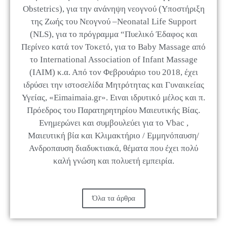
Obstetrics), για την ανάνηψη νεογνού (Υποστήριξη
της Ζωής του Νεογνού –Neonatal Life Support
(NLS), για το πρόγραμμα “Πυελικό Έδαφος και
Περίνεο κατά τον Τοκετό, για το Baby Massage από
το International Association of Infant Massage
(ΙΑΙΜ) κ.α. Από τον Φεβρουάριο του 2018, έχει
ιδρύσει την ιστοσελίδα Μητρότητας και Γυναικείας
Υγείας, «Εimaimaia.gr». Ειναι ιδρυτικό μέλος και π.
Πρόεδρος του Παρατηρητηρίου Μαιευτικής Βίας.
Ενημερώνει και συμβουλεύει για το Vbac ,
Μαιευτική βία και Κλιμακτήριο / Εμμηνόπαυση/
Ανδροπαυση διαδυκτιακά, θέματα που έχει πολύ
καλή γνώση και πολυετή εμπειρία.
Όλα τα άρθρα