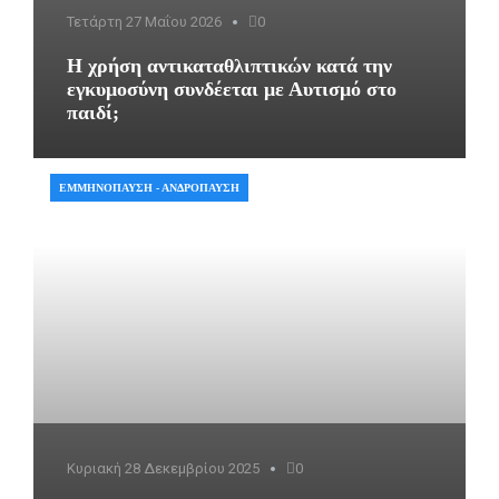
Τετάρτη 27 Μαΐου 2026
0
Η χρήση αντικαταθλιπτικών κατά την
εγκυμοσύνη συνδέεται με Αυτισμό στο
παιδί;
ΕΜΜΗΝΌΠΑΥΣΗ - ΑΝΔΡΌΠΑΥΣΗ
Κυριακή 28 Δεκεμβρίου 2025
0