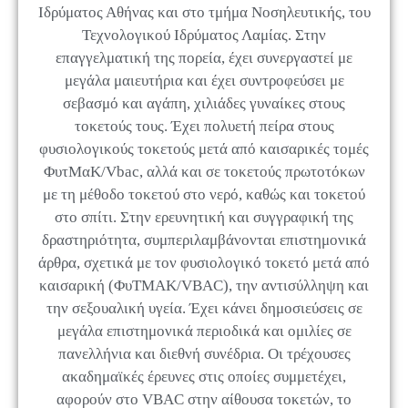
Ιδρύματος Αθήνας και στο τμήμα Νοσηλευτικής, του
Τεχνολογικού Ιδρύματος Λαμίας. Στην
επαγγελματική της πορεία, έχει συνεργαστεί με
μεγάλα μαιευτήρια και έχει συντροφεύσει με
σεβασμό και αγάπη, χιλιάδες γυναίκες στους
τοκετούς τους. Έχει πολυετή πείρα στους
φυσιολογικούς τοκετούς μετά από καισαρικές τομές
ΦυτΜαΚ/Vbac, αλλά και σε τοκετούς πρωτοτόκων
με τη μέθοδο τοκετού στο νερό, καθώς και τοκετού
στο σπίτι. Στην ερευνητική και συγγραφική της
δραστηριότητα, συμπεριλαμβάνονται επιστημονικά
άρθρα, σχετικά με τον φυσιολογικό τοκετό μετά από
καισαρική (ΦυΤΜΑΚ/VBAC), την αντισύλληψη και
την σεξουαλική υγεία. Έχει κάνει δημοσιεύσεις σε
μεγάλα επιστημονικά περιοδικά και ομιλίες σε
πανελλήνια και διεθνή συνέδρια. Οι τρέχουσες
ακαδημαϊκές έρευνες στις οποίες συμμετέχει,
αφορούν στο VBAC στην αίθουσα τοκετών, το