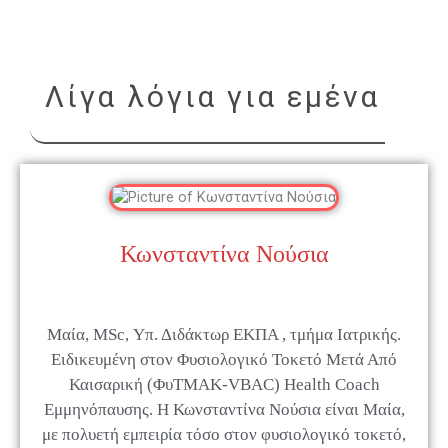
Λίγα λόγια για εμένα
Κωνσταντίνα Νούσια
Μαία, MSc, Υπ. Διδάκτωρ ΕΚΠΑ , τμήμα Ιατρικής.
Ειδικευμένη στον Φυσιολογικό Τοκετό Μετά Από
Καισαρική (ΦυΤΜΑΚ-VBAC) Health Coach
Εμμηνόπαυσης. Η Κωνσταντίνα Νούσια είναι Μαία,
με πολυετή εμπειρία τόσο στον φυσιολογικό τοκετό,