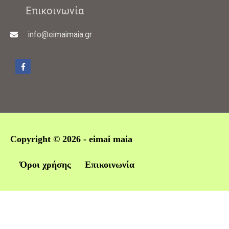
Επικοινωνία
info@eimaimaia.gr
Copyright © 2026 -
eimai maia
Όροι χρήσης
Επικοινωνία