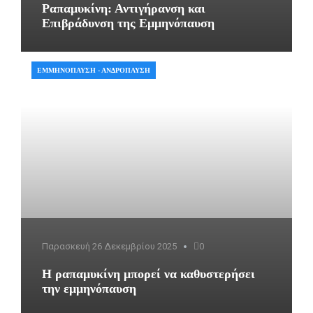
Ραπαμυκίνη: Αντιγήρανση και
Επιβράδυνση της Εμμηνόπαυση
ΕΜΜΗΝΌΠΑΥΣΗ - ΑΝΔΡΌΠΑΥΣΗ
Παρασκευή 26 Δεκεμβρίου 2025
0
Η ραπαμυκίνη μπορεί να καθυστερήσει
την εμμηνόπαυση