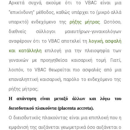
Αρκετά συχνά, ακούμε ότι το VBAC είναι μια
“επικίνδυνη” μέθοδος, καθώς υπάρχει το (μικρό αλλά
υπαρκτό) ενδεχόμενο της
ρήξης μήτρας
. Ωστόσο,
διεθνείς σύλλογοι μαιευτήρων-γυναικολόγων
αναφέρουν ότι το VBAC αποτελεί τη
λογική, ασφαλή
και κατάλληλη
επιλογή για την πλειοψηφία των
γυναικών με προηγηθείσα καισαρική τομή. Γιατί,
λοιπόν, το VBAC θεωρείται πιο ασφαλές από μια
επαναληπτική καισαρική, παρόλο το ενδεχόμενο της
ρήξης μήτρας;
Η απάντηση είναι μεταξύ άλλων και λόγω του
διεισδυτικού πλακούντα (placenta accreta).
Ο διεισδυτικός πλακούντας είναι μια επιπλοκή που η
εμφάνισή της αυξάνεται γεωμετρικά όσο αυξάνεται ο