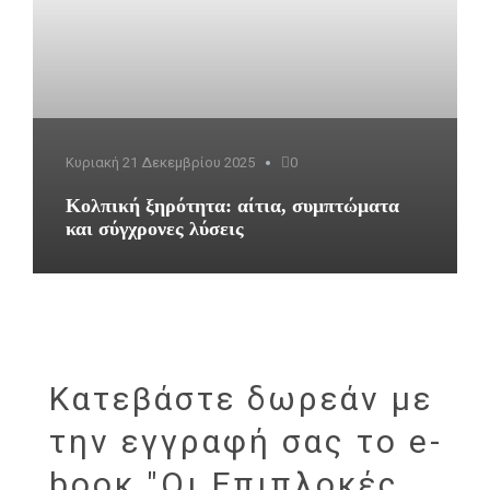
Κυριακή 21 Δεκεμβρίου 2025
0
Κολπική ξηρότητα: αίτια, συμπτώματα
και σύγχρονες λύσεις
Κατεβάστε δωρεάν με
την εγγραφή σας το e-
bοοκ "Οι Επιπλοκές