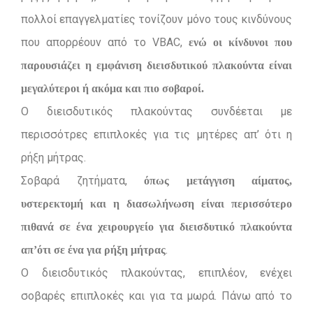
πολλοί επαγγελματίες τονίζουν μόνο τους κινδύνους
που απορρέουν από το VBAC,
ενώ οι κίνδυνοι που
παρουσιάζει η εμφάνιση διεισδυτικού πλακούντα είναι
μεγαλύτεροι ή ακόμα και πιο σοβαροί.
Ο διεισδυτικός πλακούντας συνδέεται με
περισσότρες επιπλοκές για τις μητέρες απ’ ότι η
ρήξη μήτρας.
Σοβαρά ζητήματα,
όπως μετάγγιση αίματος,
υστερεκτομή και η διασωλήνωση είναι περισσότερο
πιθανά σε ένα χειρουργείο για διεισδυτικό πλακούντα
.
απ’ότι σε ένα για ρήξη μήτρας
Ο διεισδυτικός πλακούντας, επιπλέον, ενέχει
σοβαρές επιπλοκές και για τα μωρά. Πάνω από το