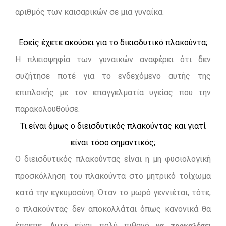
αριθμός των καισαρικών σε μια γυναίκα.
Εσείς έχετε ακούσει για το διεισδυτικό πλακούντα;
Η πλειοψηφία των γυναικών αναφέρει ότι δεν
συζήτησε ποτέ για το ενδεχόμενο αυτής της
επιπλοκής με τον επαγγελματία υγείας που την
παρακολουθούσε.
Τι είναι όμως ο διεισδυτικός πλακούντας και γιατί
είναι τόσο σημαντικός;
Ο διεισδυτικός πλακούντας είναι η μη φυσιολογική
προσκόλληση του πλακούντα στο μητρικό τοίχωμα
κατά την εγκυμοσύνη. Όταν το μωρό γεννιέται, τότε,
ο πλακούντας δεν αποκολλάται όπως κανονικά θα
έπρεπε. Αυτό είναι πολύ πιθανό
να προκαλέσει