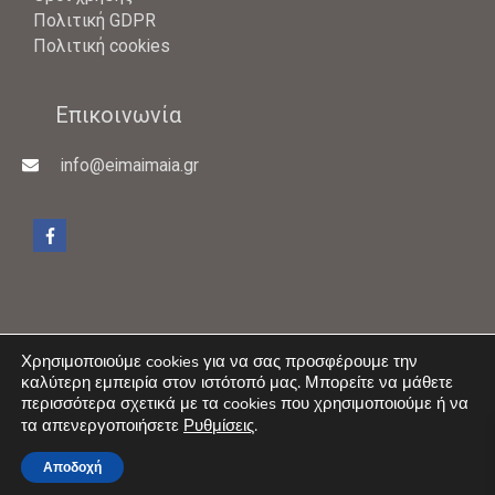
Πολιτική GDPR
Πολιτική cookies
Επικοινωνία
info@eimaimaia.gr
Χρησιμοποιούμε cookies για να σας προσφέρουμε την
καλύτερη εμπειρία στον ιστότοπό μας. Μπορείτε να μάθετε
Copyright © 2026 -
eimai maia
περισσότερα σχετικά με τα cookies που χρησιμοποιούμε ή να
τα απενεργοποιήσετε
Ρυθμίσεις
.
Όροι χρήσης
Επικοινωνία
Αποδοχή