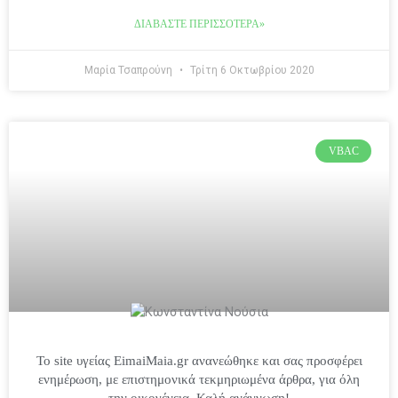
ΔΙΑΒΆΣΤΕ ΠΕΡΙΣΣΌΤΕΡΑ»
Μαρία Τσαπρούνη
Τρίτη 6 Οκτωβρίου 2020
VBAC
Το site υγείας EimaiMaia.gr ανανεώθηκε και σας προσφέρει
ενημέρωση, με επιστημονικά τεκμηριωμένα άρθρα, για όλη
την οικογένεια. Καλή ανάγνωση!