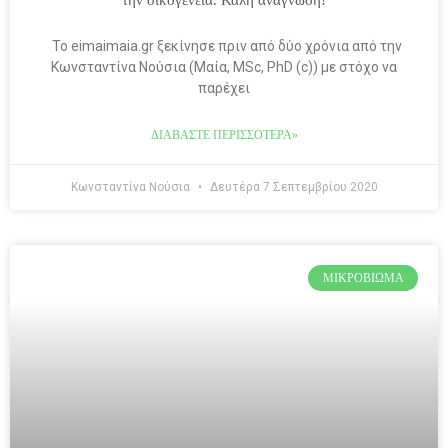
Το eimaimaia.gr ξεκίνησε πριν από δύο χρόνια από την
Κωνσταντίνα Νούσια (Μαία, MSc, PhD (c)) με στόχο να
παρέχει
ΔΙΑΒΆΣΤΕ ΠΕΡΙΣΣΌΤΕΡΑ»
Κωνσταντίνα Νούσια
Δευτέρα 7 Σεπτεμβρίου 2020
ΜΙΚΡΟΒΊΩΜΑ