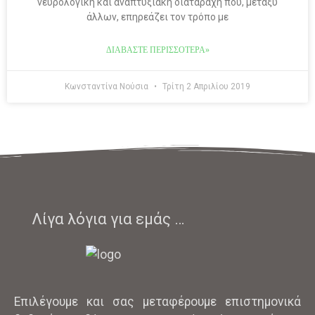
νευρολογική και αναπτυξιακή διαταραχή που, μεταξύ
άλλων, επηρεάζει τον τρόπο με
ΔΙΑΒΆΣΤΕ ΠΕΡΙΣΣΌΤΕΡΑ»
Κωνσταντίνα Νούσια
Τρίτη 2 Απριλίου 2019
Λίγα λόγια για εμάς …
Επιλέγουμε και σας μεταφέρουμε επιστημονικά