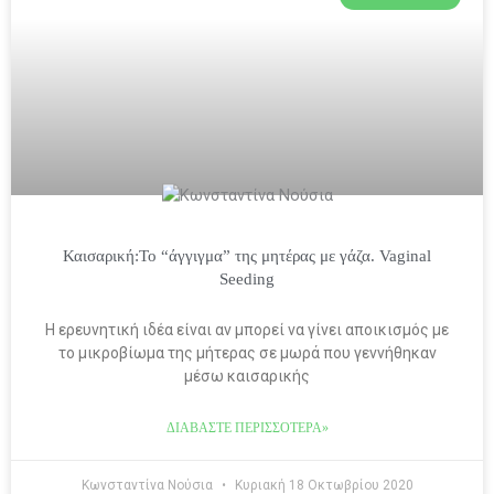
Καισαρική:Το “άγγιγμα” της μητέρας με γάζα. Vaginal
Seeding
Η ερευνητική ιδέα είναι αν μπορεί να γίνει αποικισμός με
το μικροβίωμα της μήτερας σε μωρά που γεννήθηκαν
μέσω καισαρικής
ΔΙΑΒΆΣΤΕ ΠΕΡΙΣΣΌΤΕΡΑ»
Κωνσταντίνα Νούσια
Κυριακή 18 Οκτωβρίου 2020