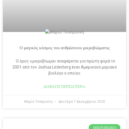
Ο μαγικός κόσμος του ανθρώπινου μικροβιώματος
Ο όρος «μικροβίωμα» αναφέρεται για πρώτη φορά το
2001 από τον Joshua Lederberg έναν Αμερικανό μοριακό
βιολόγο ο οποίος
ΔΙΑΒΆΣΤΕ ΠΕΡΙΣΣΌΤΕΡΑ»
Μαρία Τσαπρούνη
Δευτέρα 7 Δεκεμβρίου 2020
ΜΙΚΡΟΒΊΩΜΑ