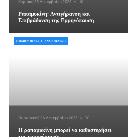
Κυριακή 28 Δεκεμβρίου 2025
0
Ραπαμυκίνη: Αντιγήρανση και
Επιβράδυνση της Εμμηνόπαυση
ΕΜΜΗΝΌΠΑΥΣΗ - ΑΝΔΡΌΠΑΥΣΗ
Παρασκευή 26 Δεκεμβρίου 2025
0
Η ραπαμυκίνη μπορεί να καθυστερήσει
την εμμηνόπαυση