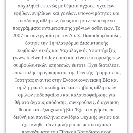
ασχοληθεί εκτενώς με θέματα άγχους, σχέσεων,
εφήβων, ενηλίκων και γονέων, υπογονιμότητας και
απόδοσης αθλητών, όπως και με εξειδικευμένα
προγράμματα αντιμετώπισης χρόνιων ασθενειών. Το
2007 σε συνεργασία με τον Δρ. Σ. Παπασπυρόπουλο,
έστησε την 1η πλατφόρμα Διαδικτυακής
Συμβουλευτικής και Ψυχολογικής Υποστήριξης
(www.feelwelltoday.com) και είναι επικεφαλής των
συμβουλευτικών υπηρεσιών έκτοτε. Έχει διατελέσει
επικεφαλής προγράμματος της Γενικής Γραμματείας
Ισότητας ενάντια στην Ενδοοικογενειακή Βία και
ομιλήτρια σε ακαδημίες και εφήβους αθλητικών
ομίλων ποδοσφαίρου και καλαθοσφαίρισης για
θέματα άγχους απόδοσης, συγκρούσεις, διαχείριση
θυμού και εξωσχολική βία. Έχει εισηγήσεις σε
διεθνή και πανελλήνια συνέδρια ψυχικής υγείας και
έχει κληθεί σαν ομιλήτρια σε μεταπτυχιακά
προγράμματα του Εθνικού Καποδιστριακού