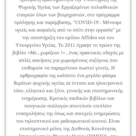
Ψυχικής Υγείας των Εργαζομένων πολυεθνικών
εταιριών όλων των βιομηχανιών, στο πρόγραμμα
πρόληψης και παρέμβασης, "COVID-19 : Μένουμε
υγιείς και ασφαλείς από το σπίτι στην εργασία" με
την υποστήριξη του ομίλου Affidea και του
Υπουργείου Υγείας. Το 2011 έγραψε το πρώτο της
βιβλίο «Με...χωρίζουν !» , ένας πρακτικός οδηγός με
απλές ασκήσεις για χωρισμένους συζύγους που
επιθυμούν να παραμείνουν σωστοί γονείς. Η
αρθρογραφία της καλύπτει ένα μεγάλο φάσμα
θεμάτων ψυχικής υγείας σε έντυπο και ηλεκτρονικό
τύπο, ελληνικό και ξένο, γενικής και επιστημονικής
ενημέρωσης. Κριτικές παιδικών βιβλίων και
ποιητικών συλλογών αποτελούν επιπλέον
ενασχολήσεις της όπως και συνεχείς ενημερώσεις
του τηλεοπτικού και ραδιοφωνικού κοινού. Είναι
επιστημονικό μέλος της Διεθνούς Κοινότητας