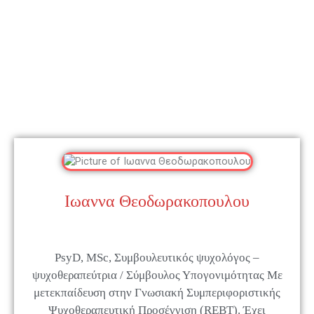
Ιωαννα Θεοδωρακοπουλου
PsyD, MSc, Συμβουλευτικός ψυχολόγος –
ψυχοθεραπεύτρια / Σύμβουλος Υπογονιμότητας Με
μετεκπαίδευση στην Γνωσιακή Συμπεριφοριστικής
Ψυχοθεραπευτική Προσέγγιση (REBT). Έχει