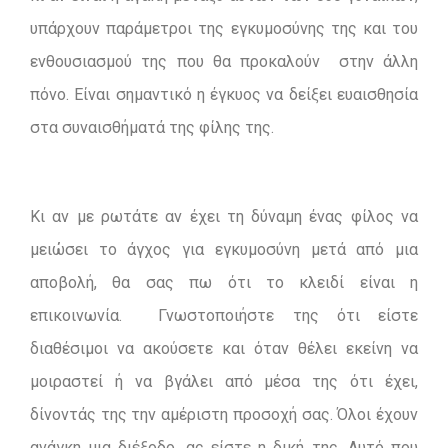
υπάρχουν παράμετροι της εγκυμοσύνης της και του
ενθουσιασμού της που θα προκαλούν στην άλλη
πόνο. Είναι σημαντικό η έγκυος να δείξει ευαισθησία
στα συναισθήματά της φίλης της.
Κι αν με ρωτάτε αν έχει τη δύναμη ένας φίλος να
μειώσει το άγχος για εγκυμοσύνη μετά από μια
αποβολή, θα σας πω ότι το κλειδί είναι η
επικοινωνία. Γνωστοποιήστε της ότι είστε
διαθέσιμοι να ακούσετε και όταν θέλει εκείνη να
μοιραστεί ή να βγάλει από μέσα της ότι έχει,
δίνοντάς της την αμέριστη προσοχή σας. Όλοι έχουν
ανάγκη μια διέξοδο, ας είστε η δική της. Αυτό που