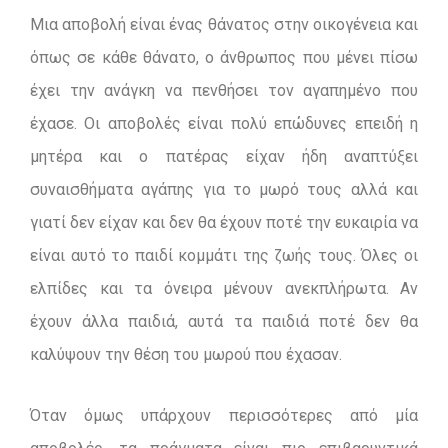
Μια αποβολή είναι ένας θάνατος στην οικογένεια και
όπως σε κάθε θάνατο, ο άνθρωπος που μένει πίσω
έχει την ανάγκη να πενθήσει τον αγαπημένο που
έχασε. Οι αποβολές είναι πολύ επώδυνες επειδή η
μητέρα και ο πατέρας είχαν ήδη αναπτύξει
συναισθήματα αγάπης για το μωρό τους αλλά και
γιατί δεν είχαν και δεν θα έχουν ποτέ την ευκαιρία να
είναι αυτό το παιδί κομμάτι της ζωής τους. Όλες οι
ελπίδες και τα όνειρα μένουν ανεκπλήρωτα. Αν
έχουν άλλα παιδιά, αυτά τα παιδιά ποτέ δεν θα
καλύψουν την θέση του μωρού που έχασαν.
Όταν όμως υπάρχουν περισσότερες από μία