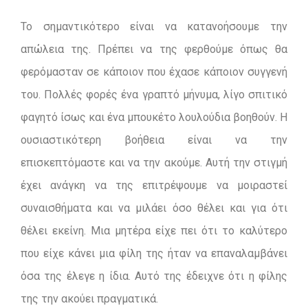
Το σημαντικότερο είναι να κατανοήσουμε την
απώλεια της. Πρέπει να της φερθούμε όπως θα
φερόμασταν σε κάποιον που έχασε κάποιον συγγενή
του. Πολλές φορές ένα γραπτό μήνυμα, λίγο σπιτικό
φαγητό ίσως και ένα μπουκέτο λουλούδια βοηθούν. Η
ουσιαστικότερη βοήθεια είναι να την
επισκεπτόμαστε και να την ακούμε. Αυτή την στιγμή
έχει ανάγκη να της επιτρέψουμε να μοιραστεί
συναισθήματα και να μιλάει όσο θέλει και για ότι
θέλει εκείνη. Μια μητέρα είχε πει ότι το καλύτερο
που είχε κάνει μια φίλη της ήταν να επαναλαμβάνει
όσα της έλεγε η ίδια. Αυτό της έδειχνε ότι η φίλης
της την ακούει πραγματικά.