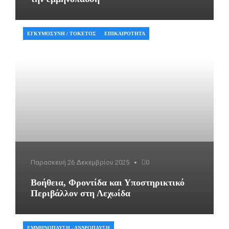
ΕΓΚΥΜΟΣΎΝΗ / ΤΟΚΕΤΌΣ
ΕΠΙΚΑΙΡΌΤΗΤΑ
Παρασκευή 26 Δεκεμβρίου 2025
0
Βοήθεια, Φροντίδα και Υποστηρικτικό
Περιβάλλον στη Λεχωίδα
ΕΜΜΗΝΌΠΑΥΣΗ - ΑΝΔΡΌΠΑΥΣΗ