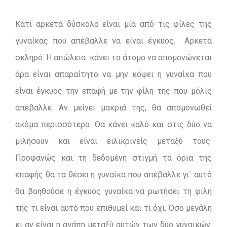
Κάτι αρκετά δύσκολο είναι μία από τις φίλες της
γυναίκας που απέβαλλε να είναι έγκυος. Αρκετά
σκληρό. Η απώλεια κάνει το άτομο να απομονώνεται
άρα είναι απαραίτητο να μην κόψει η γυναίκα που
είναι έγκυος την επαφή με την φίλη της που μόλις
απέβαλλε. Αν μείνει μακριά της, θα απομονωθεί
ακόμα περισσότερο. Θα κάνει καλό και στις δύο να
μιλήσουν και είναι ειλικρινείς μεταξύ τους.
Προφανώς και τη δεδομένη στιγμή τα όρια της
επαφής θα τα θέσει η γυναίκα που απέβαλλε γι` αυτό
θα βοηθούσε η έγκυος γυναίκα να ρωτήσει τη φίλη
της τι είναι αυτό που επιθυμεί και τι όχι. Όσο μεγάλη
κι αν είναι η αγάπη μεταξύ αυτών των δύο γυναικών,