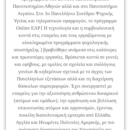
Πανεπιστημίου Αθηνών αλλά και στο Πανεπιστήμιο
Αιγαίου. Στο 3ο Πανελλήνιο Συνέδριο Ψυχικής
Υγείας και τηλεματικών εφαρμογών, το πρόγραμμα
Online EAP [ Η τεχνολογία και η συμβουλευτική
κοντά στις εταιρείες και τους εργαζόμενους με
ολοκληρωμένα προγράμματα ψυχολογικής
υποστήριξης ] βραβεύθηκε ανάμεσα στις καλύτερες
και πρωτοπόρες εργασίες. Βρίσκεται κοντά σε γονείς
και εφήβους, με ομιλίες σε σχολεία και συλλόγους
γονέων & κηδεμόνων σχετικά με το άγχος των
Πανελληνίων εξετάσεων αλλά και τη διαχείριση
δύσκολων συμπεριφορών. Έχει συνεργαστεί με
εταιρείες για την αξιοποίηση ανθρώπινου δυναμικού
(ατόμων και ομάδων), την οργάνωση και βελτίωση
επικοινωνίας ατόμων και οργανισμών, έχοντας
ποικίλη διαπολιτισμική εμπειρία από Ελλάδα,
Αγγλία και Ηνωμένες Πολιτείες Αμερικής, με πιο
πρόσφατη δραστηριότητα την Υποστήριξη της