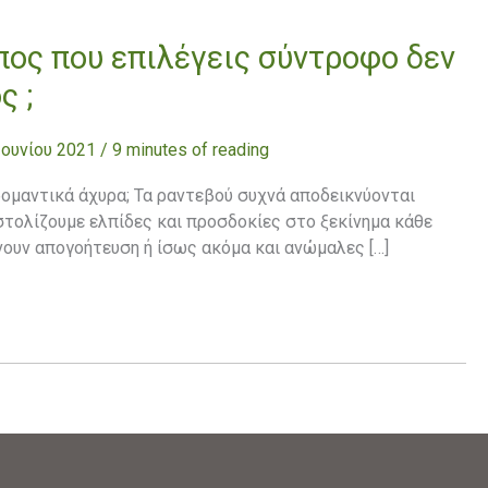
ος που επιλέγεις σύντροφο δεν
ς ;
Ιουνίου 2021
/
9 minutes of reading
ομαντικά άχυρα; Τα ραντεβού συχνά αποδεικνύονται
στολίζουμε ελπίδες και προσδοκίες στο ξεκίνημα κάθε
νουν απογοήτευση ή ίσως ακόμα και ανώμαλες […]
»