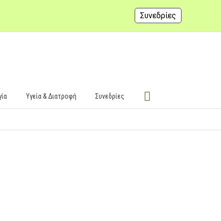
Συνεδρίες
γία
Υγεία & Διατροφή
Συνεδρίες