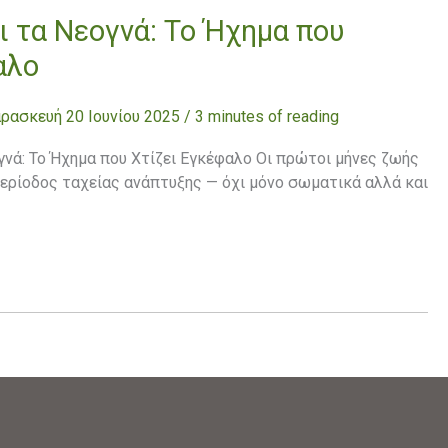
ι τα Νεογνά: Το Ήχημα που
αλο
ρασκευή 20 Ιουνίου 2025
/
3 minutes of reading
γνά: Το Ήχημα που Χτίζει Εγκέφαλο Οι πρώτοι μήνες ζωής
περίοδος ταχείας ανάπτυξης — όχι μόνο σωματικά αλλά και
»