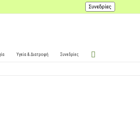
Συνεδρίες
γία
Υγεία & Διατροφή
Συνεδρίες