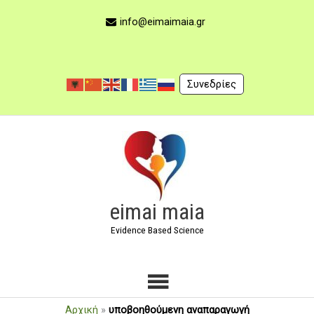
Μετάβαση
στο
info@eimaimaia.gr
περιεχόμενο
Συνεδρίες
Κύριο
Μενού
eimai maia
Evidence Based Science
Αρχική
»
υποβοηθούμενη αναπαραγωγή