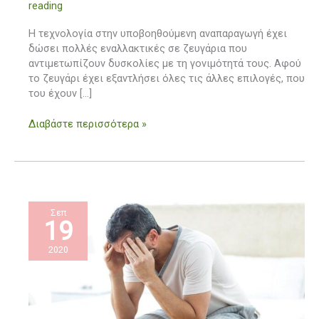
reading
Ελλάδα
Η τεχνολογία στην υποβοηθούμενη αναπαραγωγή έχει
δώσει πολλές εναλλακτικές σε ζευγάρια που
αντιμετωπίζουν δυσκολίες με τη γονιμότητά τους. Αφού
το ζευγάρι έχει εξαντλήσει όλες τις άλλες επιλογές, που
του έχουν […]
Διαβάστε περισσότερα »
Σεπ
19
2020