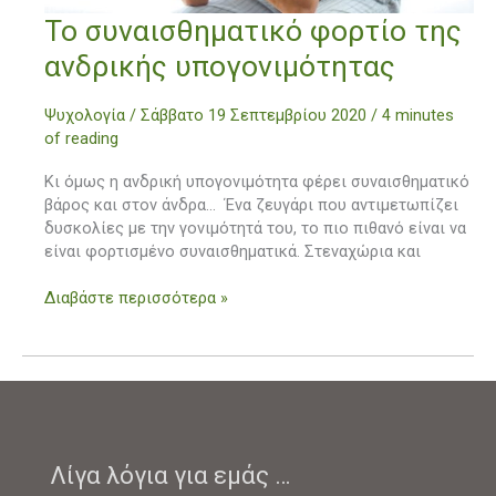
Το
Το συναισθηματικό φορτίο της
συναισθηματικό
ανδρικής υπογονιμότητας
φορτίο
της
Ψυχολογία
/
Σάββατο 19 Σεπτεμβρίου 2020
/
4 minutes
ανδρικής
of reading
υπογονιμότητας
Κι όμως η ανδρική υπογονιμότητα φέρει συναισθηματικό
βάρος και στον άνδρα… Ένα ζευγάρι που αντιμετωπίζει
δυσκολίες με την γονιμότητά του, το πιο πιθανό είναι να
είναι φορτισμένο συναισθηματικά. Στεναχώρια και
Διαβάστε περισσότερα »
Λίγα λόγια για εμάς …