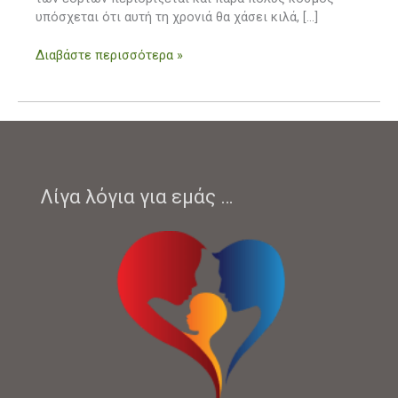
υπόσχεται ότι αυτή τη χρονιά θα χάσει κιλά, […]
Διαβάστε περισσότερα »
Λίγα λόγια για εμάς …