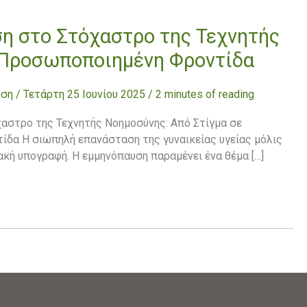
η στο Στόχαστρο της Τεχνητής
 Προσωποποιημένη Φροντίδα
υση
/
Τετάρτη 25 Ιουνίου 2025
/
2 minutes of reading
αστρο της Τεχνητής Νοημοσύνης: Από Στίγμα σε
δα Η σιωπηλή επανάσταση της γυναικείας υγείας μόλις
ιακή υπογραφή. Η εμμηνόπαυση παραμένει ένα θέμα […]
»