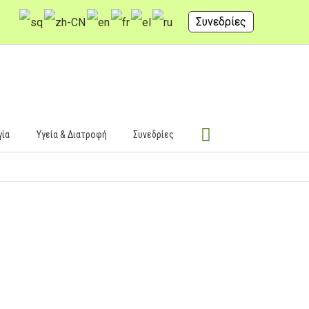
Συνεδρίες
γία
Υγεία & Διατροφή
Συνεδρίες