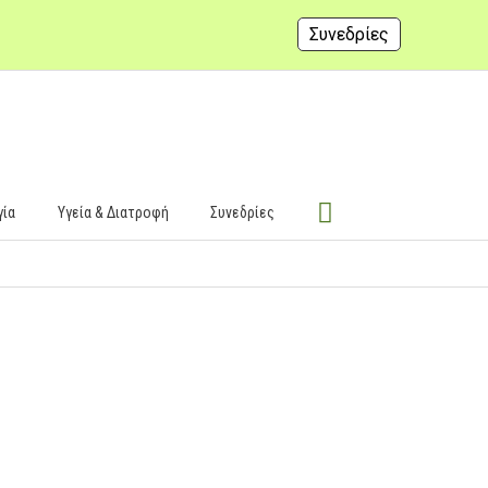
Συνεδρίες
γία
Υγεία & Διατροφή
Συνεδρίες