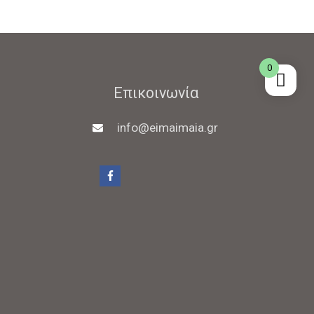
0
Επικοινωνία
info@eimaimaia.gr