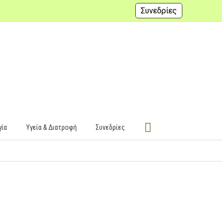
Συνεδρίες
γία
Υγεία & Διατροφή
Συνεδρίες