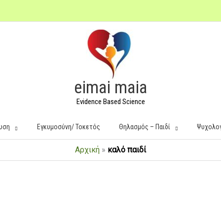
eimai maia
Evidence Based Science
υση
Εγκυμοσύνη/ Τοκετός
Θηλασμός – Παιδί
Ψυχολο
Αρχική
»
καλό παιδί