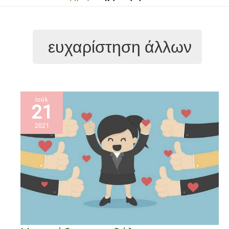
ευχαρίστηση άλλων
Ιούλ
21
2021