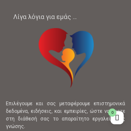
Λίγα λόγια για εμάς …
Επιλέγουμε και σας μεταφέρουμε επιστημονικά
δεδομένα, ειδήσεις, και εμπειρίες, ώστε να έχετε
0
στη διάθεσή σας το απαραίτητο εργαλείο της
γνώσης.