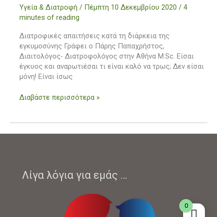
Υγεία & Διατροφή
/
Πέμπτη 10 Δεκεμβρίου 2020
/
4
διάρκεια
minutes of reading
της
εγκυμοσύνης
Διατροφικές απαιτήσεις κατά τη διάρκεια της
εγκυμοσύνης Γράφει ο Πάρης Παπαχρήστος,
Διαιτολόγος- Διατροφολόγος στην Αθήνα M.Sc. Είσαι
έγκυος και αναρωτιέσαι τι είναι καλό να τρως; Δεν είσαι
μόνη! Είναι ίσως
Διαβάστε περισσότερα »
Λίγα λόγια για εμάς …
0