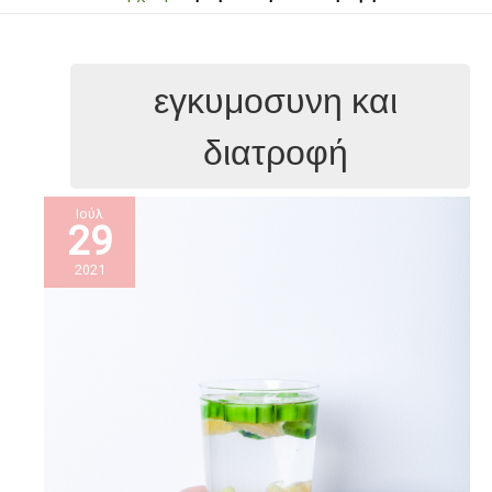
εγκυμοσυνη και
διατροφή
Ιούλ
29
2021