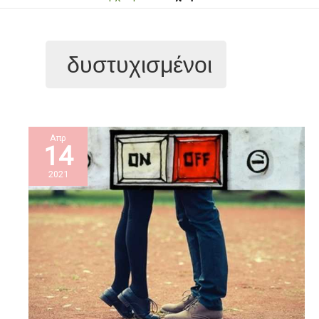
δυστυχισμένοι
Απρ
14
2021