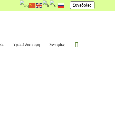
Συνεδρίες
γία
Υγεία & Διατροφή
Συνεδρίες