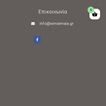
0
Επικοινωνία
info@eimaimaia.gr