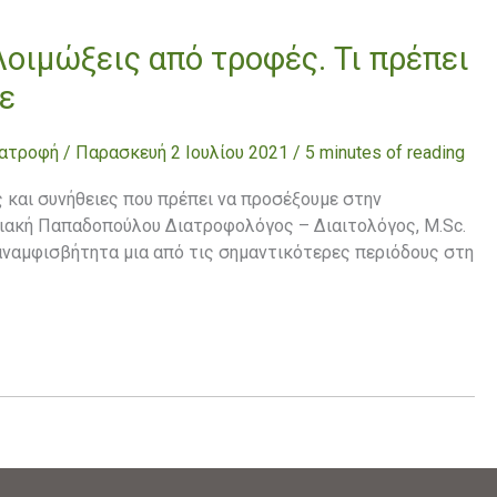
Λοιμώξεις από τροφές. Τι πρέπει
ε
ιατροφή
/
Παρασκευή 2 Ιουλίου 2021
/
5 minutes of reading
 και συνήθειες που πρέπει να προσέξουμε στην
ριακή Παπαδοπούλου Διατροφολόγος – Διαιτολόγος, M.Sc.
αναμφισβήτητα μια από τις σημαντικότερες περιόδους στη
»