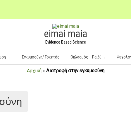
eimai maia
Evidence Based Science
υση
Εγκυμοσύνη/ Τοκετός
Θηλασμός – Παιδί
Ψυχολο
Αρχική
»
Διατροφή στην εγκυμοσύνη
οσύνη