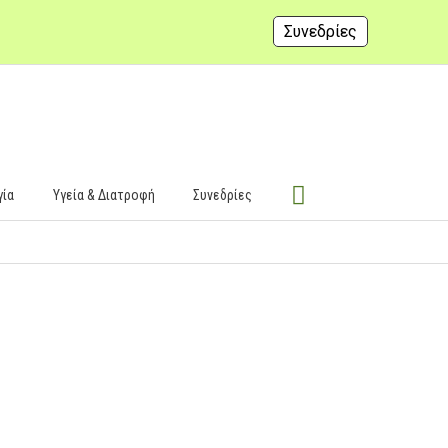
Συνεδρίες
γία
Υγεία & Διατροφή
Συνεδρίες