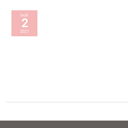
Ιούλ
2
2021