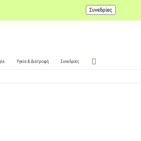
Συνεδρίες
γία
Υγεία & Διατροφή
Συνεδρίες