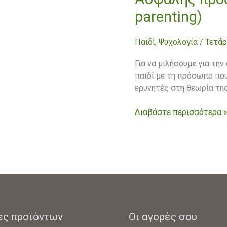
προσκόλληση
parenting)
(attachment
parenting)
Παιδί
,
Ψυχολογία
/
Τετάρ
Για να μιλήσουμε για τη
παιδί με τη πρόσωπο που
ερυνητές στη θεωρία τη
Διαβάστε περισσότερα 
ες προϊόντων
Οι αγορές σου