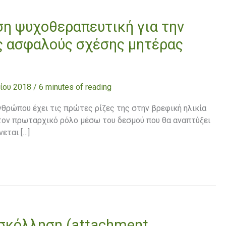
η ψυχοθεραπευτική για την
 ασφαλούς σχέσης μητέρας
ίου 2018
/
6 minutes of reading
θρώπου έχει τις πρώτες ρίζες της στην βρεφική ηλικία
 τον πρωταρχικό ρόλο μέσω του δεσμού που θα αναπτύξει
εται […]
»
σκόλληση (attachment