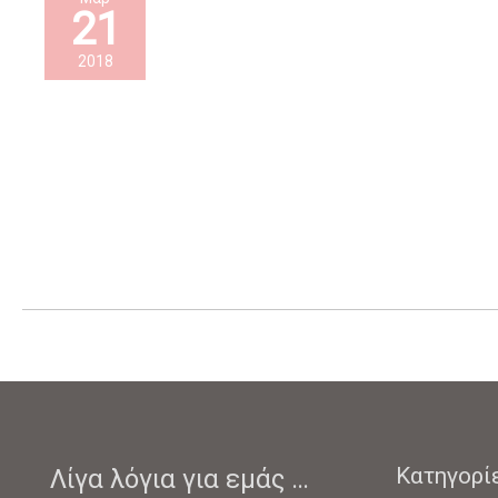
21
2018
Κατηγορί
Λίγα λόγια για εμάς …