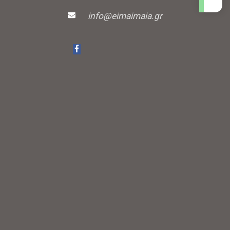
info@eimaimaia.gr