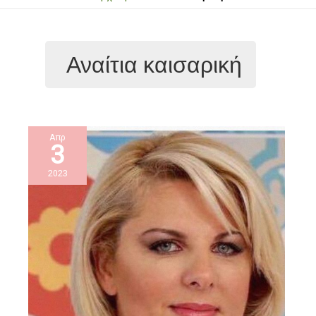
Αναίτια καισαρική
Απρ
3
2023