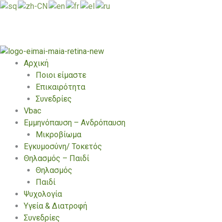
Μετάβαση
στο
περιεχόμενο
Αρχική
Ποιοι είμαστε
Επικαιρότητα
Συνεδρίες
Vbac
Εμμηνόπαυση – Ανδρόπαυση
Μικροβίωμα
Εγκυμοσύνη/ Τοκετός
Θηλασμός – Παιδί
Θηλασμός
Παιδί
Ψυχολογία
Υγεία & Διατροφή
Συνεδρίες