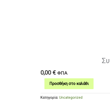
Συ
Συνεδρία
ποσότητα
0,00
€
ΦΠΑ
Προσθήκη στο καλάθι
Κατηγορία:
Uncategorized