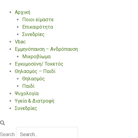
Αρχική
Ποιοι είμαστε
Επικαιρότητα
Συνεδρίες
Vbac
Εμμηνόπαυση – Ανδρόπαυση
Μικροβίωμα
Εγκυμοσύνη/ Τοκετός
Θηλασμός – Παιδί
Θηλασμός
Παιδί
Ψυχολογία
Υγεία & Διατροφή
Συνεδρίες
Search