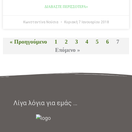
ΔΙΑΒΆΣΤΕ ΠΕΡΙΣΣΌΤΕΡΑ»
Κωνσταντίνα Νούσια
Κυριακή 7 Ιανουαρίου 2018
« Προηγούμενο
1
2
3
4
5
6
7
Επόμενο »
Λίγα λόγια για εμάς …