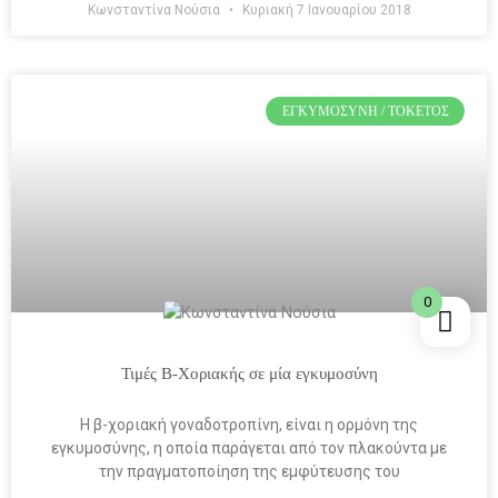
Κωνσταντίνα Νούσια
Κυριακή 7 Ιανουαρίου 2018
ΕΓΚΥΜΟΣΎΝΗ / ΤΟΚΕΤΌΣ
0
Τιμές Β-Χοριακής σε μία εγκυμοσύνη
Η β-χοριακή γοναδοτροπίνη, είναι η ορμόνη της
εγκυμοσύνης, η οποία παράγεται από τον πλακούντα με
την πραγματοποίηση της εμφύτευσης του