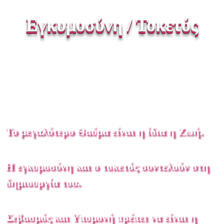
Εγκυμοσύνη / Τοκετός
Το μεγαλύτερο Θαύμα είναι η ίδια η Ζωή.
Η εγκυμοσύνη και ο τοκετός συντελούν στη
δημιουργία του.
Σεβασμός και Υπομονή πρέπει να είναι η