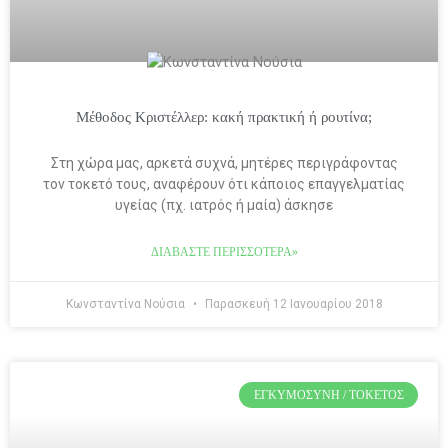
Μέθοδος Κριστέλλερ: κακή πρακτική ή ρουτίνα;
Στη χώρα μας, αρκετά συχνά, μητέρες περιγράφοντας
τον τοκετό τους, αναφέρουν ότι κάποιος επαγγελματίας
υγείας (πχ. ιατρός ή μαία) άσκησε
ΔΙΑΒΆΣΤΕ ΠΕΡΙΣΣΌΤΕΡΑ»
Κωνσταντίνα Νούσια
Παρασκευή 12 Ιανουαρίου 2018
ΕΓΚΥΜΟΣΎΝΗ / ΤΟΚΕΤΌΣ