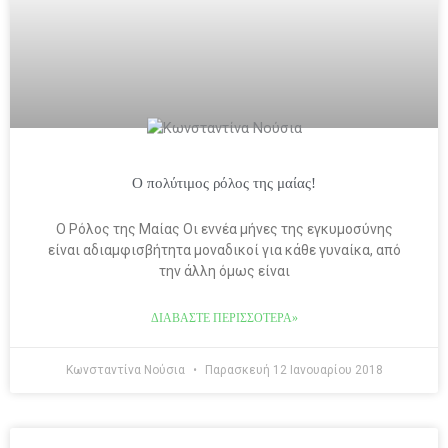
Ο πολύτιμος ρόλος της μαίας!
Ο Ρόλος της Μαίας Οι εννέα μήνες της εγκυμοσύνης
είναι αδιαμφισβήτητα μοναδικοί για κάθε γυναίκα, από
την άλλη όμως είναι
ΔΙΑΒΆΣΤΕ ΠΕΡΙΣΣΌΤΕΡΑ»
Κωνσταντίνα Νούσια
Παρασκευή 12 Ιανουαρίου 2018