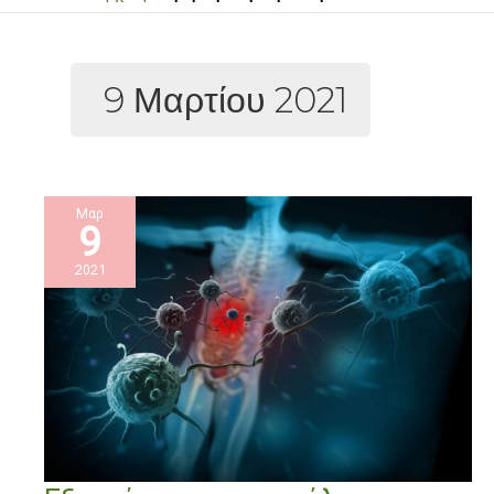
9 Μαρτίου 2021
Μαρ
9
2021
Εξωσώματα